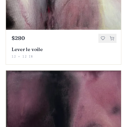
$280
Lever le voile
12 × 12 IN