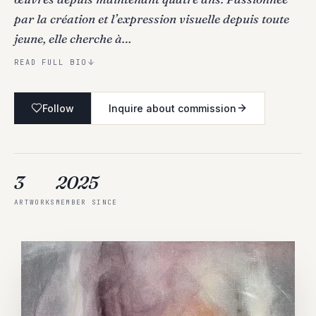
par la création et l’expression visuelle depuis toute
jeune, elle cherche à…
READ FULL BIO
Follow
Inquire about commission
3
2025
ARTWORKS
MEMBER SINCE