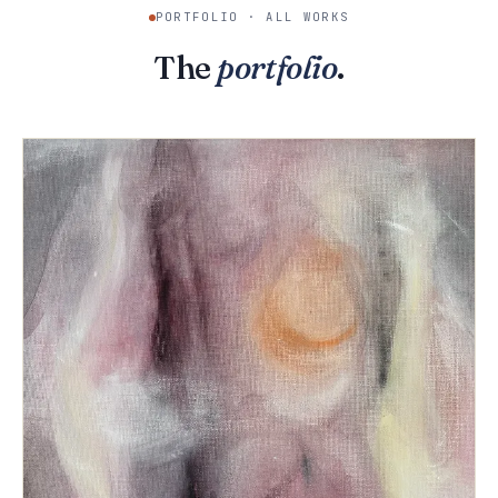
PORTFOLIO · ALL WORKS
The
portfolio
.