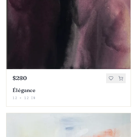
$280
Élégance
12 × 12 IN