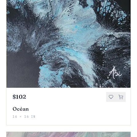
$102
Océan
16 × 16 IN