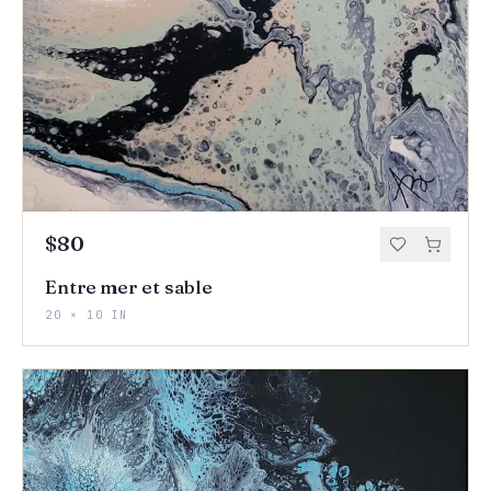
$80
Entre mer et sable
20 × 10 IN