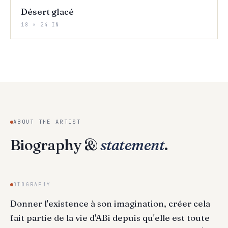
Désert glacé
18 × 24 IN
ABOUT THE ARTIST
Biography &
statement
.
BIOGRAPHY
Donner l'existence à son imagination, créer cela
fait partie de la vie d'ABi depuis qu'elle est toute