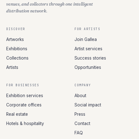
venues, and collectors through one intelligent
distribution network.
DISCOVER
FOR ARTISTS
Artworks
Join Gallea
Exhibitions
Artist services
Collections
Success stories
Artists
Opportunities
FOR BUSINESSES
COMPANY
Exhibition services
About
Corporate offices
Social impact
Real estate
Press
Hotels & hospitality
Contact
FAQ