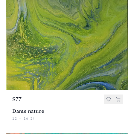
$77
Dame nature
12 × 16 IN