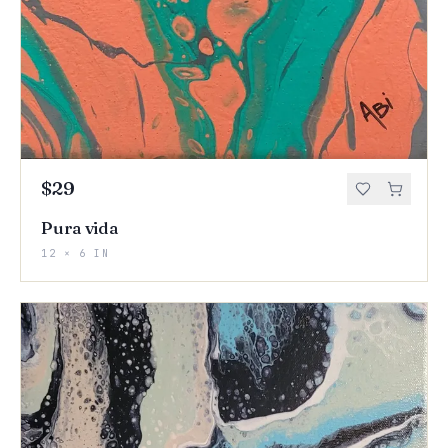
$29
Pura vida
12 × 6 IN