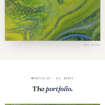
DAME NATURE
PORTFOLIO · ALL WORKS
The
portfolio
.