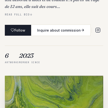
de 12 ans, elle suit des cours…
READ FULL BIO
Follow
Inquire about commission
6
2023
ARTWORKS
MEMBER SINCE