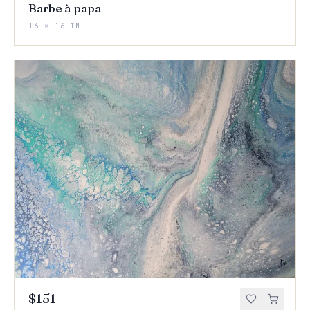
Barbe à papa
16 × 16 IN
$151