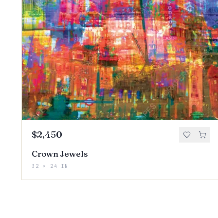
$2,450
Crown Jewels
32 × 24 IN