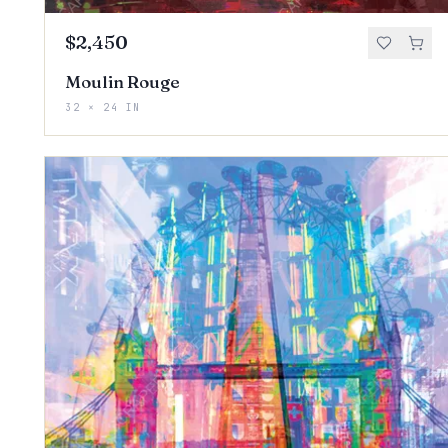
$2,450
Moulin Rouge
32 × 24 IN