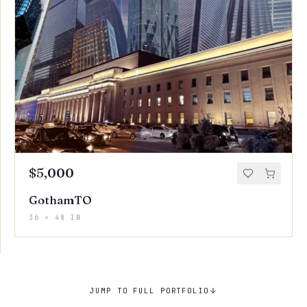
$5,000
GothamTO
36 × 48 IN
JUMP TO FULL PORTFOLIO