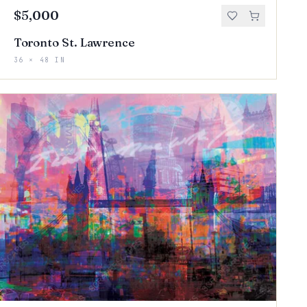
$5,000
Toronto St. Lawrence
36 × 48 IN