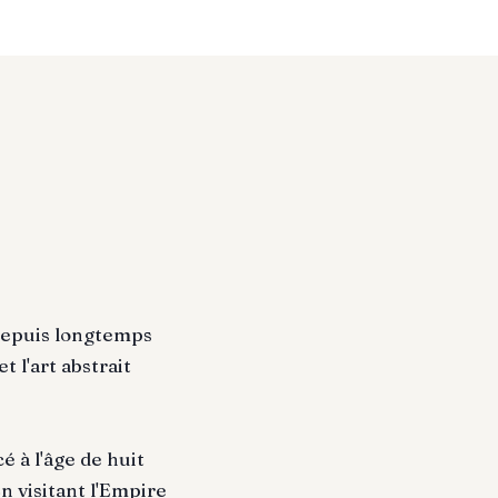
 depuis longtemps
 l'art abstrait
 à l'âge de huit
n visitant l'Empire