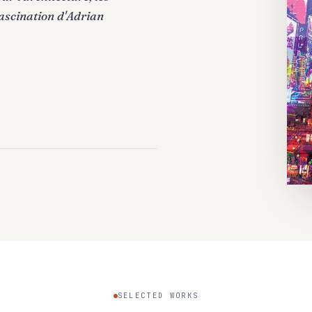
fascination d'Adrian
SELECTED WORKS