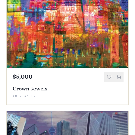
$5,000
Crown Jewels
48 × 36 IN