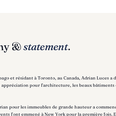
phy &
statement
.
bago et résidant à Toronto, au Canada, Adrian Luces a
appréciation pour l'architecture, les beaux bâtiments et
drian pour les immeubles de grande hauteur a commencé
rents l'ont emmené à New York pour la première fois. E