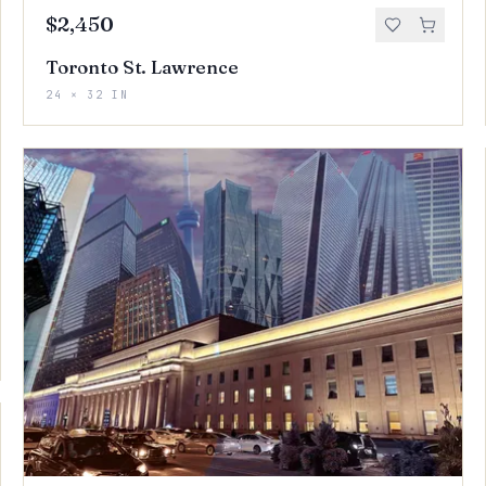
$2,450
Toronto St. Lawrence
24 × 32 IN