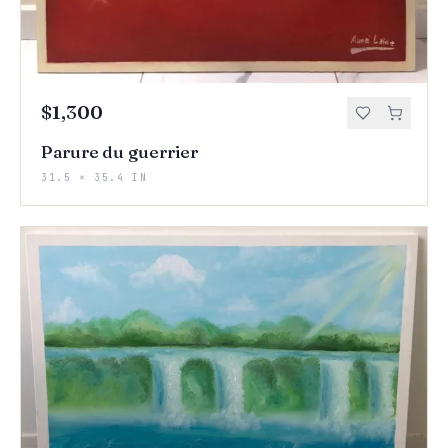
$1,300
Parure du guerrier
31.5 × 35.4 IN