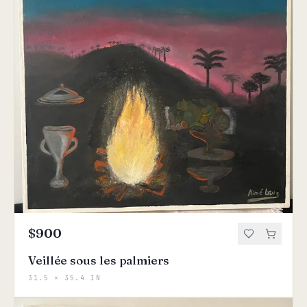
$900
Veillée sous les palmiers
31.5 × 35.4 IN