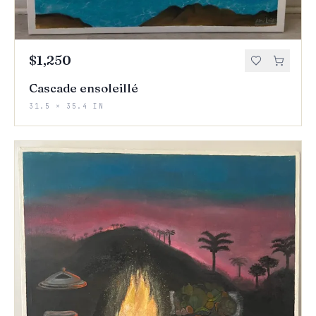
$1,250
Cascade ensoleillé
31.5 × 35.4 IN