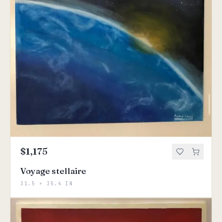
$1,175
Voyage stellaire
31.5 × 35.4 IN