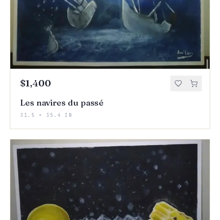
$1,400
Les navires du passé
31.5 × 35.4 IN