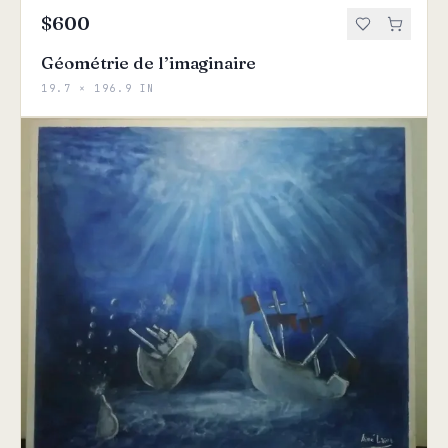
$600
Géométrie de l’imaginaire
19.7 × 196.9 IN