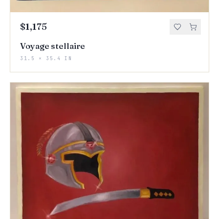
$1,175
Voyage stellaire
31.5 × 35.4 IN