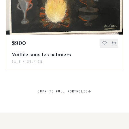
$900
Veillée sous les palmiers
31.5 × 35.4 IN
JUMP TO FULL PORTFOLIO