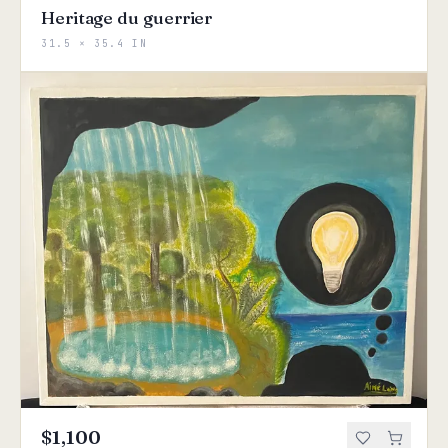
Heritage du guerrier
31.5 × 35.4 IN
$1,100