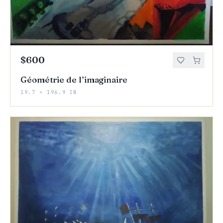
$600
Géométrie de l’imaginaire
19.7 × 196.9 IN