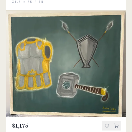
31.5 × 35.4 IN
$1,175