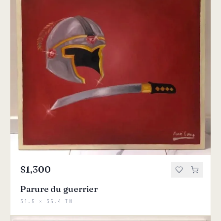
$1,300
Parure du guerrier
31.5 × 35.4 IN