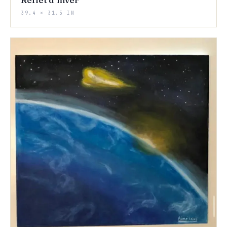
39.4 × 31.5 IN