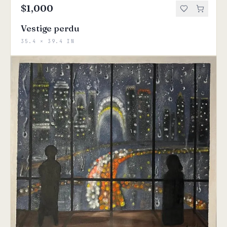
$1,000
Vestige perdu
35.4 × 39.4 IN