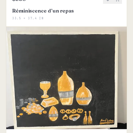
Réminiscence d’un repas
33.5 × 37.4 IN