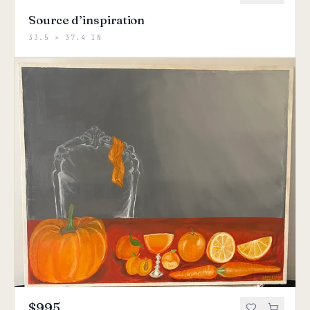
Source d’inspiration
33.5 × 37.4 IN
$995