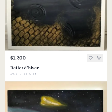
$1,200
Reflet d’hiver
39.4 × 31.5 IN