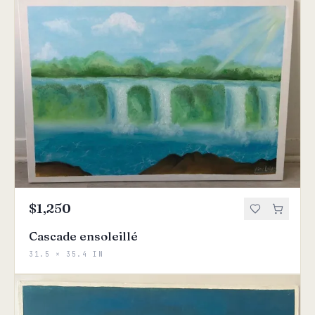
$1,250
Cascade ensoleillé
31.5 × 35.4 IN