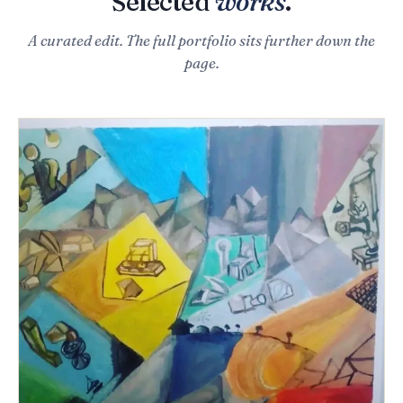
Selected
works
.
A curated edit. The full portfolio sits further down the
page.