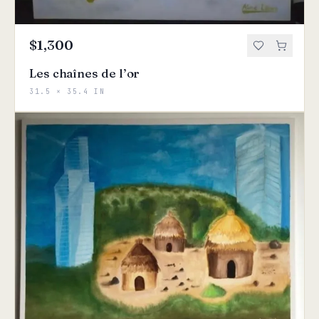
$1,300
Les chaînes de l’or
31.5 × 35.4 IN