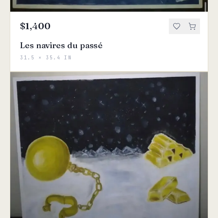
$1,400
Les navires du passé
31.5 × 35.4 IN