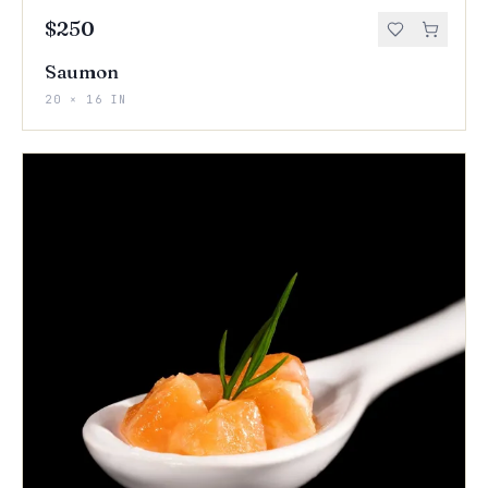
$250
Saumon
20 × 16 IN