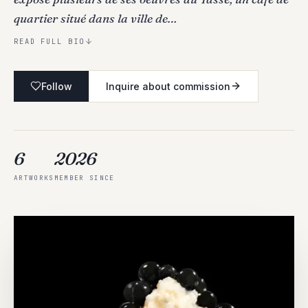
quartier situé dans la ville de…
READ FULL BIO
Follow
Inquire about commission
6
2026
ARTWORKS
MEMBER SINCE