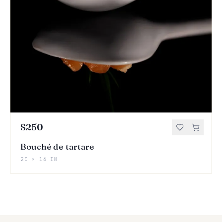
$250
Bouché de tartare
20 × 16 IN