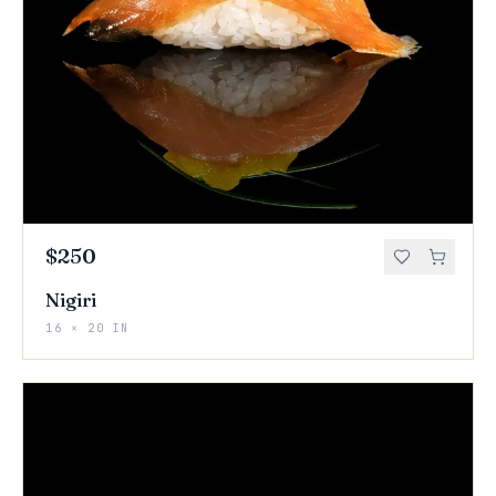
$250
Nigiri
16 × 20 IN