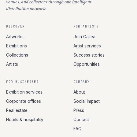
venues, and collectors through one intelligent
distribution network.
DISCOVER
FOR ARTISTS
Artworks
Join Gallea
Exhibitions
Artist services
Collections
Success stories
Artists
Opportunities
FOR BUSINESSES
COMPANY
Exhibition services
About
Corporate offices
Social impact
Real estate
Press
Hotels & hospitality
Contact
FAQ