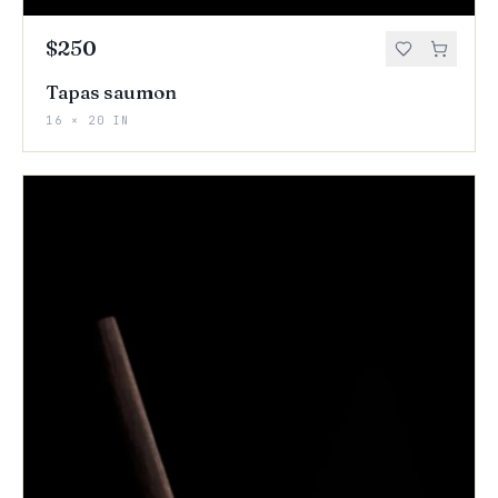
$250
Tapas saumon
16 × 20 IN