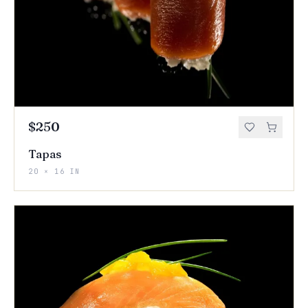
$250
Tapas
20 × 16 IN