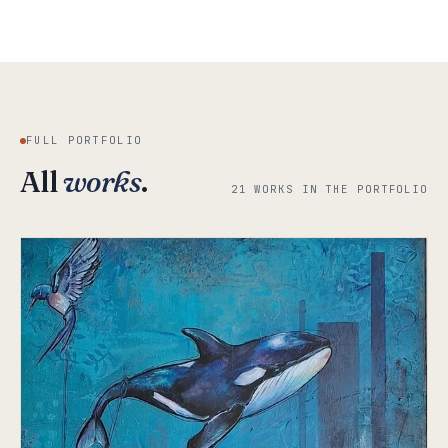
FULL PORTFOLIO
All
works
.
21 WORKS IN THE PORTFOLIO