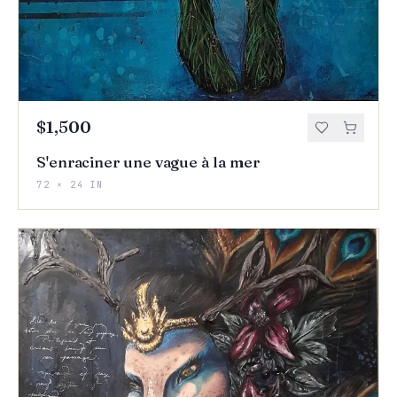
$1,500
S'enraciner une vague à la mer
72 × 24 IN