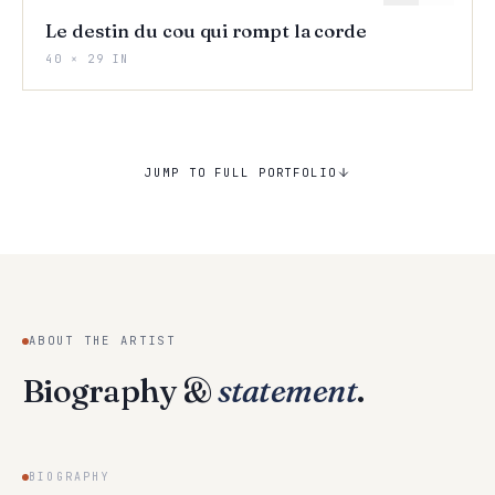
Le destin du cou qui rompt la corde
40 × 29 IN
JUMP TO FULL PORTFOLIO
ABOUT THE ARTIST
Biography &
statement
.
BIOGRAPHY