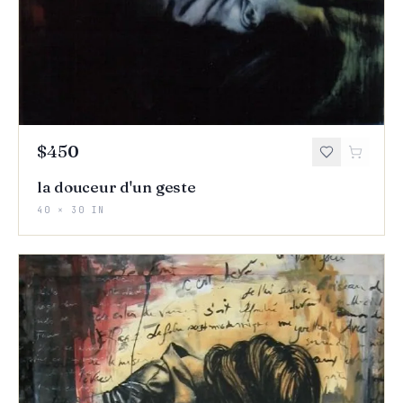
$450
la douceur d'un geste
40 × 30 IN