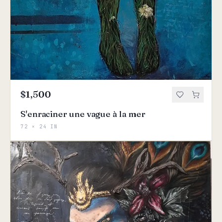
$1,500
S'enraciner une vague à la mer
72 × 24 IN