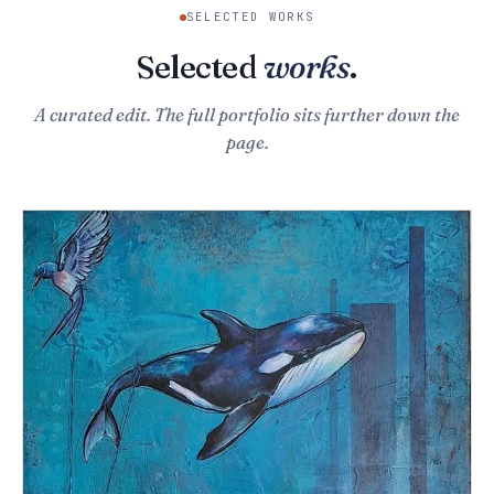
SELECTED WORKS
Selected
works
.
A curated edit. The full portfolio sits further down the
page.