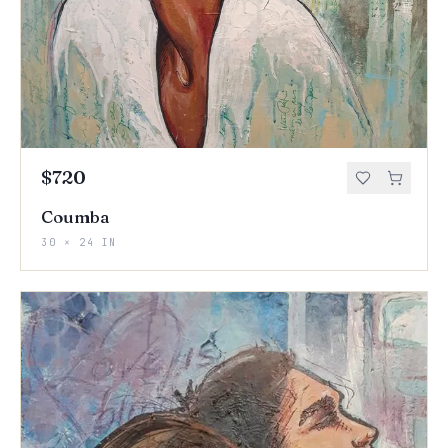
$720
Coumba
30 × 24 IN