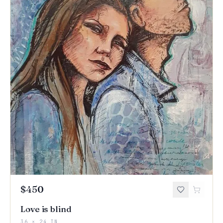
$450
Love is blind
36 × 24 IN