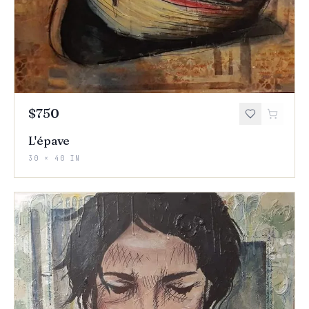
$750
L'épave
30 × 40 IN