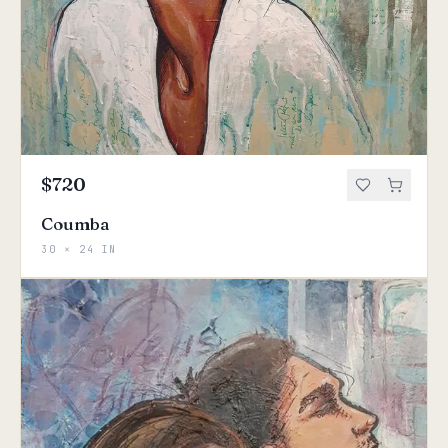
$720
Coumba
30 × 24 IN