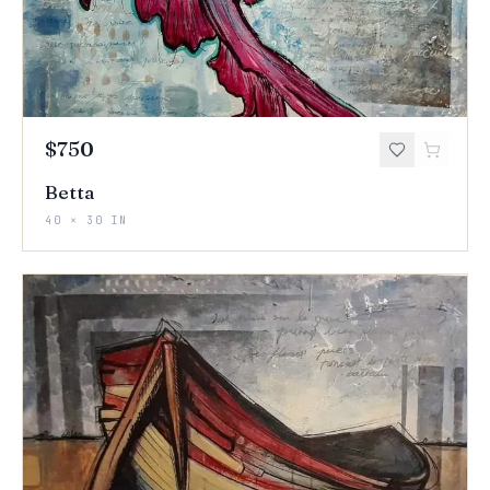
$750
Betta
40 × 30 IN