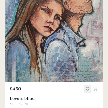
$450
Love is blind
36 × 24 IN