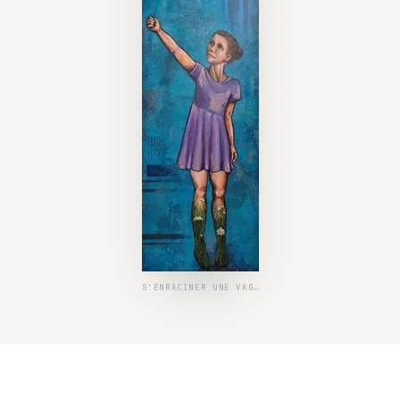
S'ENRACINER UNE VAGUE À LA MER