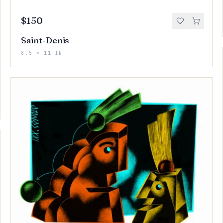
$150
Saint-Denis
8.5 × 11 IN