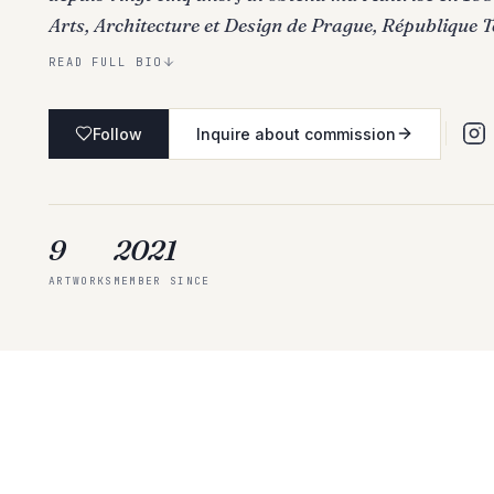
Arts, Architecture et Design de Prague, République T
READ FULL BIO
Follow
Inquire about commission
9
2021
ARTWORKS
MEMBER SINCE