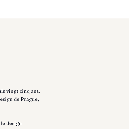
uis vingt cinq ans.
Design de Prague,
 le design