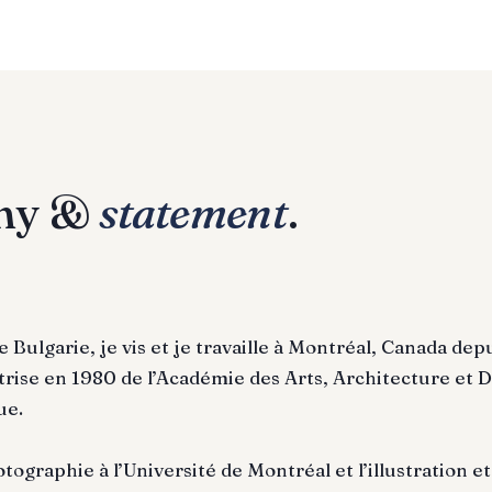
phy &
statement
.
de Bulgarie, je vis et je travaille à Montréal, Canada dep
trise en 1980 de l’Académie des Arts, Architecture et 
ue.
otographie à l’Université de Montréal et l’illustration et