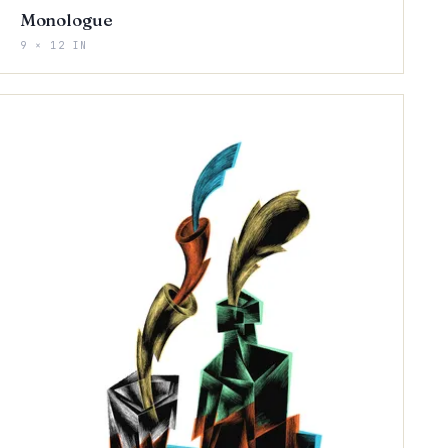
Monologue
9 × 12 IN