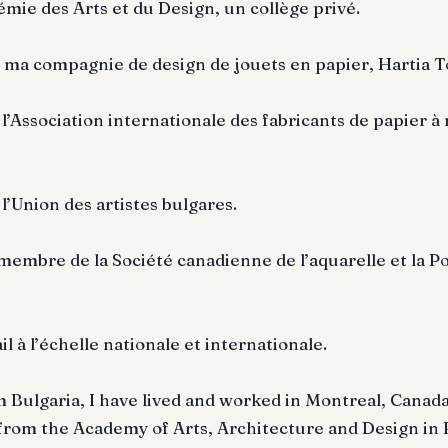
émie des Arts et du Design, un collège privé.
é ma compagnie de design de jouets en papier, Hartia T
’Association internationale des fabricants de papier à 
l’Union des artistes bulgares.
membre de la Société canadienne de l’aquarelle et la Po
l à l’échelle nationale et internationale.
m Bulgaria, I have lived and worked in Montreal, Canada
 from the Academy of Arts, Architecture and Design in