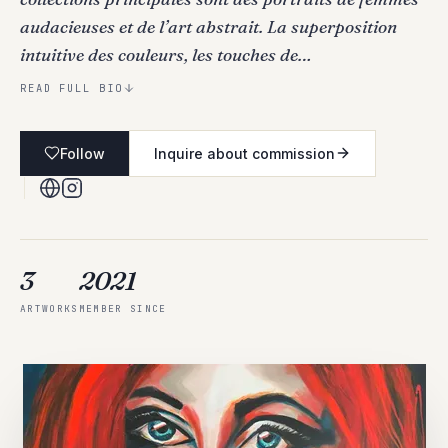
audacieuses et de l’art abstrait. La superposition
intuitive des couleurs, les touches de…
READ FULL BIO
Follow
Inquire about commission
3
2021
ARTWORKS
MEMBER SINCE