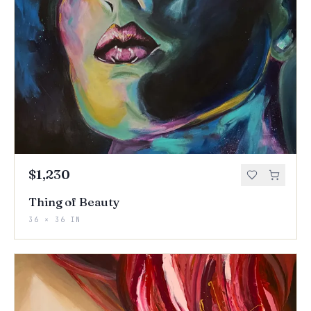
$1,230
Thing of Beauty
36 × 36 IN