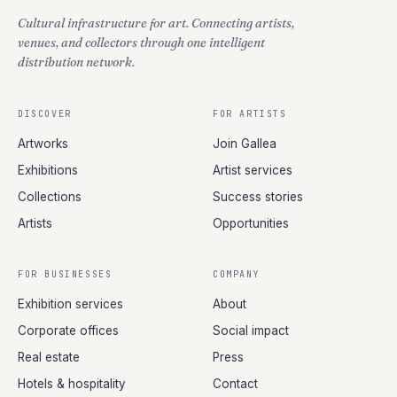
Cultural infrastructure for art. Connecting artists,
venues, and collectors through one intelligent
distribution network.
DISCOVER
FOR ARTISTS
Artworks
Join Gallea
Exhibitions
Artist services
Collections
Success stories
Artists
Opportunities
FOR BUSINESSES
COMPANY
Exhibition services
About
Corporate offices
Social impact
Real estate
Press
Hotels & hospitality
Contact