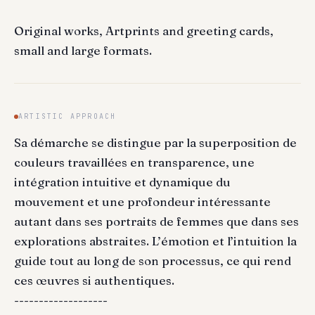
Original works, Artprints and greeting cards,
small and large formats.
ARTISTIC APPROACH
Sa démarche se distingue par la superposition de
couleurs travaillées en transparence, une
intégration intuitive et dynamique du
mouvement et une profondeur intéressante
autant dans ses portraits de femmes que dans ses
explorations abstraites. L’émotion et l’intuition la
guide tout au long de son processus, ce qui rend
ces œuvres si authentiques.
-------------------