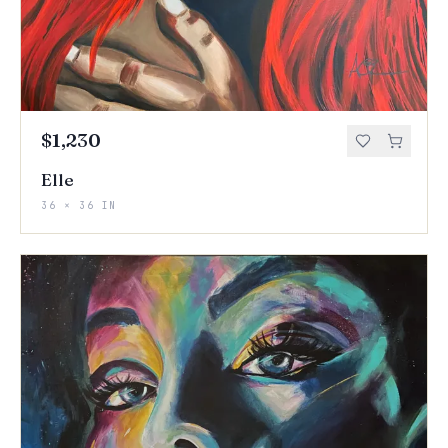
$1,230
Elle
36 × 36 IN