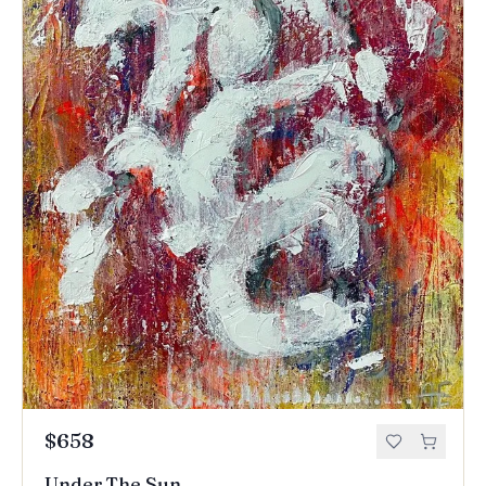
$658
Under The Sun