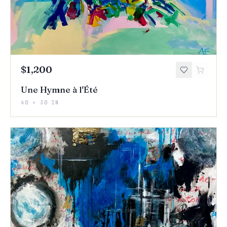
$1,200
Une Hymne à l'Été
40 × 30 IN