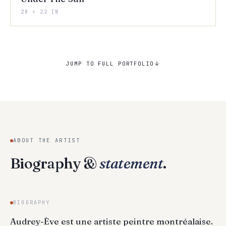
28 × 22 IN
JUMP TO FULL PORTFOLIO
ABOUT THE ARTIST
Biography &
statement
.
BIOGRAPHY
Audrey-Ève est une artiste peintre montréalaise.