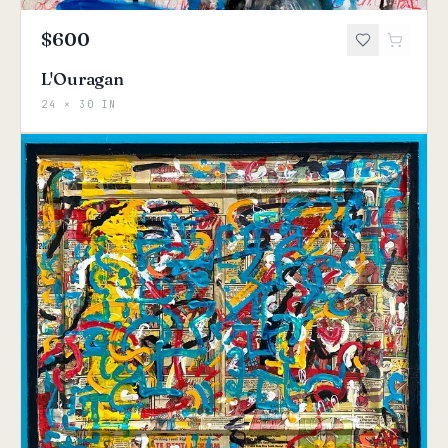
$600
L'Ouragan
24 × 30 IN