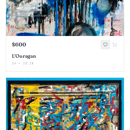
$600
L'Ouragan
24 × 30 IN