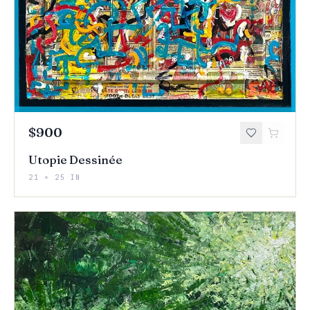
$900
Utopie Dessinée
21 × 25 IN