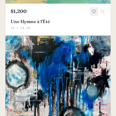
$1,200
Une Hymne à l'Été
40 × 30 IN