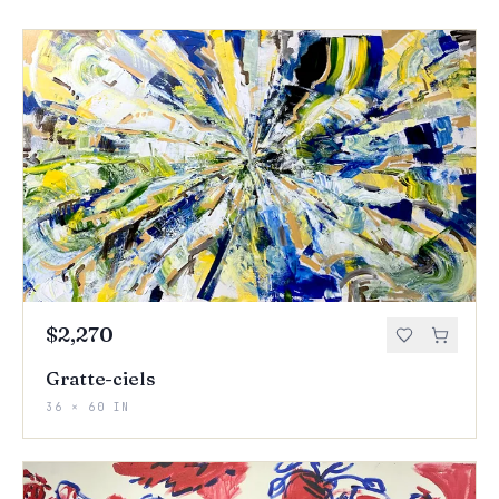
$2,270
Gratte-ciels
36 × 60 IN