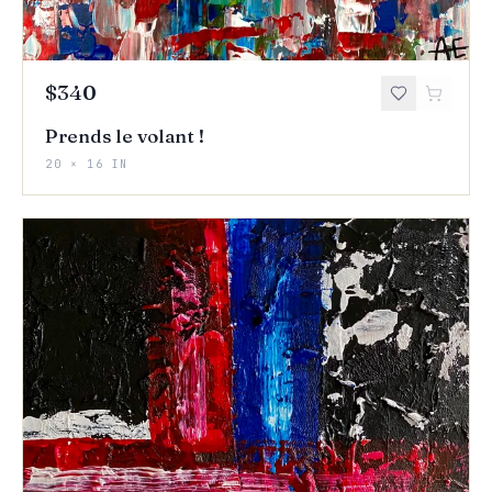
$340
Prends le volant !
20 × 16 IN