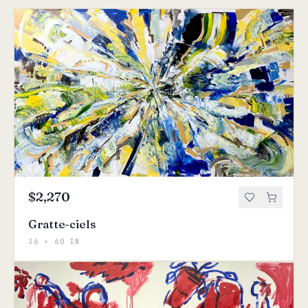
$2,270
Gratte-ciels
36 × 60 IN