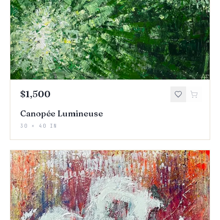
$1,500
Canopée Lumineuse
30 × 40 IN