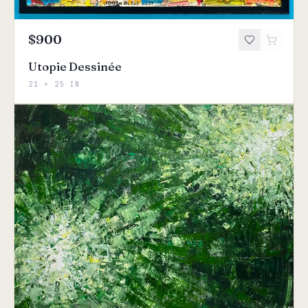
$900
Utopie Dessinée
21 × 25 IN