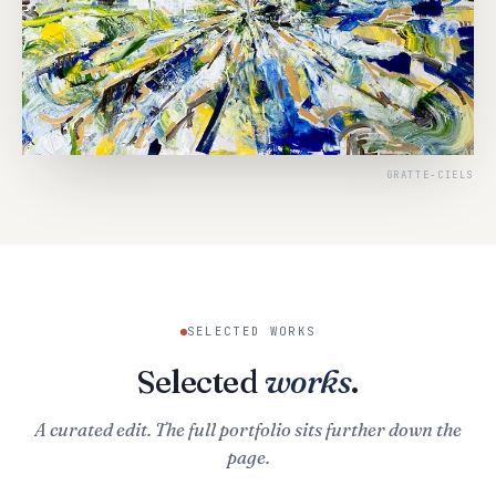
GRATTE-CIELS
SELECTED WORKS
Selected
works
.
A curated edit. The full portfolio sits further down the
page.