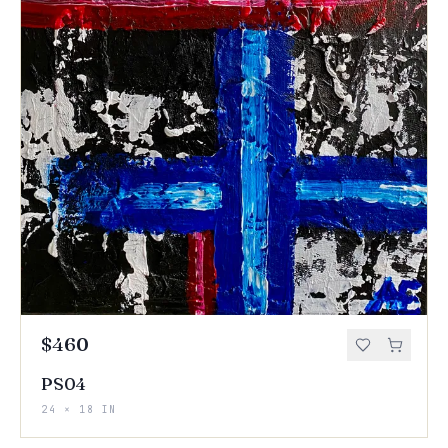
$460
PS04
24 × 18 IN