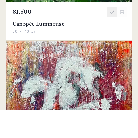
$1,500
Canopée Lumineuse
30 × 40 IN