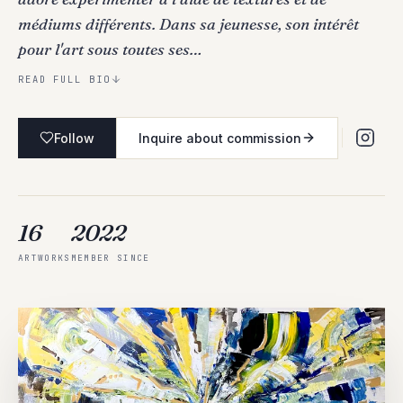
médiums différents. Dans sa jeunesse, son intérêt
pour l'art sous toutes ses…
READ FULL BIO
Follow
Inquire about commission
16
2022
ARTWORKS
MEMBER SINCE