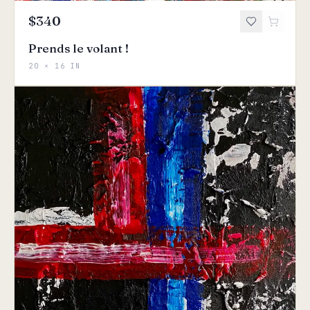
$340
Prends le volant !
20 × 16 IN