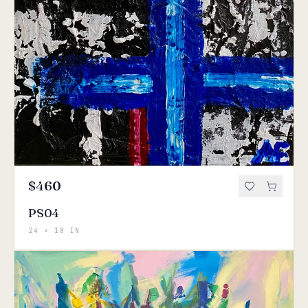
$460
PS04
24 × 18 IN