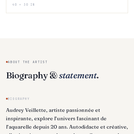
40 × 30 IN
ABOUT THE ARTIST
Biography &
statement
.
BIOGRAPHY
Audrey Veillette, artiste passionnée et
inspirante, explore l’univers fascinant de
l’aquarelle depuis 20 ans. Autodidacte et créative,