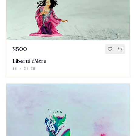
$500
Liberté d'être
18 × 36 IN