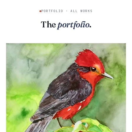
PORTFOLIO · ALL WORKS
The
portfolio
.