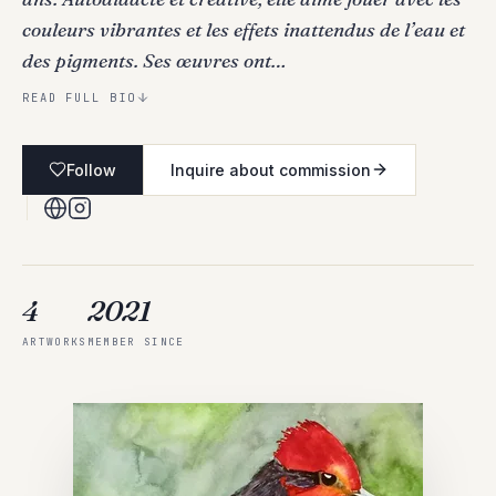
couleurs vibrantes et les effets inattendus de l’eau et
des pigments. Ses œuvres ont…
READ FULL BIO
Follow
Inquire about commission
4
2021
ARTWORKS
MEMBER SINCE