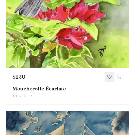
$120
Moucherolle Écarlate
10 × 8 IN