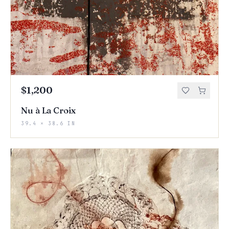
$1,200
Nu à La Croix
39.4 × 38.6 IN