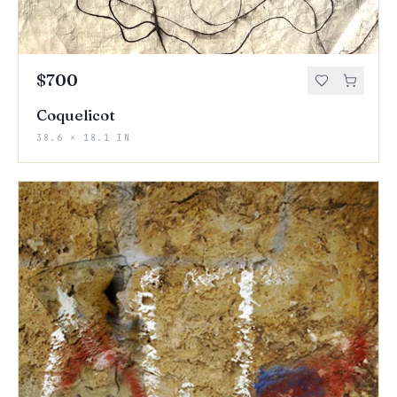
$700
Coquelicot
38.6 × 18.1 IN