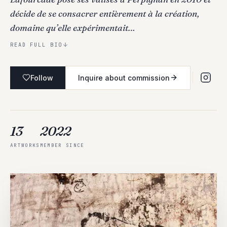
décide de se consacrer entièrement à la création,
domaine qu’elle expérimentait…
READ FULL BIO
Follow
Inquire about commission
13
2022
ARTWORKS
MEMBER SINCE