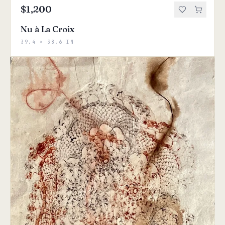
$1,200
Nu à La Croix
39.4 × 38.6 IN