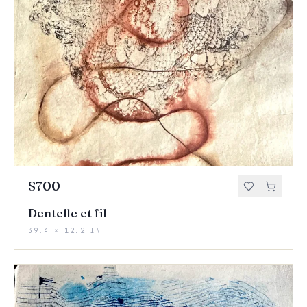
$700
Dentelle et fil
39.4 × 12.2 IN