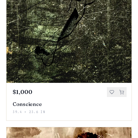
$1,000
Conscience
39.4 × 23.6 IN