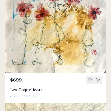
$699
Les Coquelicots
31.1 × 22.4 IN