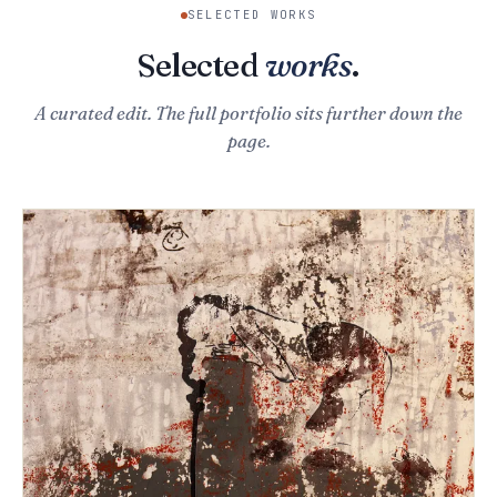
SELECTED WORKS
Selected
works
.
A curated edit. The full portfolio sits further down the
page.