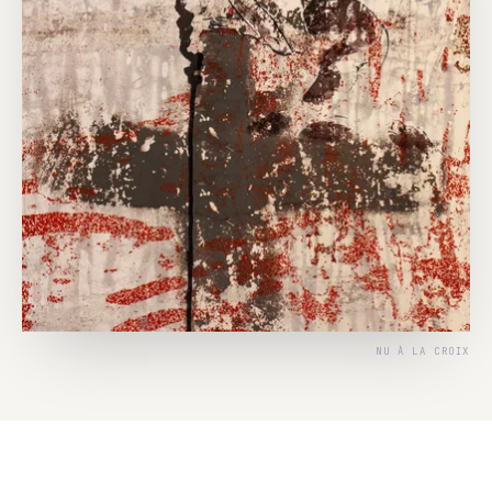
NU À LA CROIX