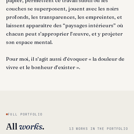
papier, permettent ce travail subtil où les
couches se superposent, jouent avec les noirs
profonds, les transparences, les empreintes, et
laissent apparaître des “paysages intérieurs” où
chacun peut s’approprier l’œuvre, et y projeter
son espace mental.
Pour moi, il s’agit aussi d’évoquer « la douleur de
vivre et le bonheur d’exister ».
FULL PORTFOLIO
All
works
.
13 WORKS IN THE PORTFOLIO