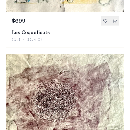
$699
Les Coquelicots
31.1 × 22.4 IN