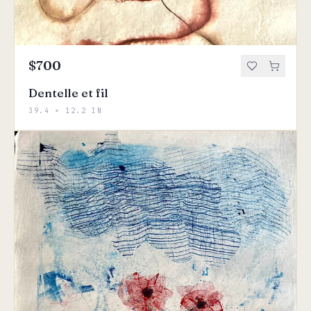
$700
Dentelle et fil
39.4 × 12.2 IN