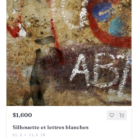
$1,600
Silhouette et lettres blanches
51.2 × 31.5 IN