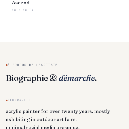
Ascend
38 × 38 IN
À PROPOS DE L'ARTISTE
Biographie &
démarche
.
BIOGRAPHIE
acrylic painter for over twenty years. mostly
exhibiting in outdoor art fairs.
minimal social media presence.