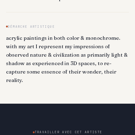
DÉMARCHE ARTISTIQUE
acrylic paintings in both color & monochrome.
with my art I represent my impressions of
observed nature & civilization as primarily light &
shadow as experienced in 3D spaces, to re-
capture some essence of their wonder, their
reality.
TRAVAILLER AVEC CET ARTISTE