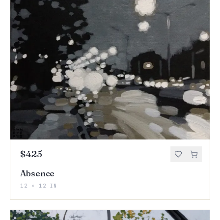
$425
Absence
12 × 12 IN