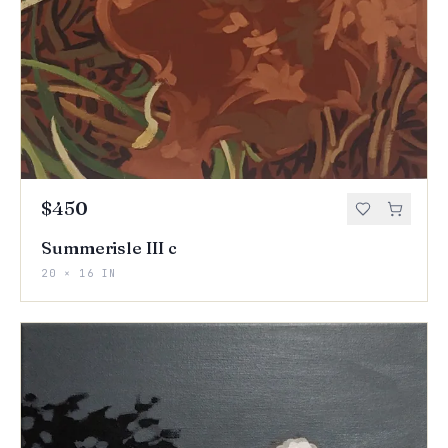
$450
Summerisle III c
20 × 16 IN