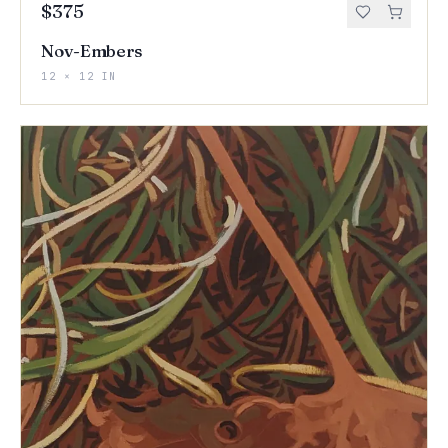
$375
Nov-Embers
12 × 12 IN