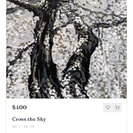
$400
Cross the Sky
20 × 16 IN