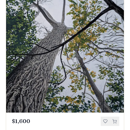
$1,600