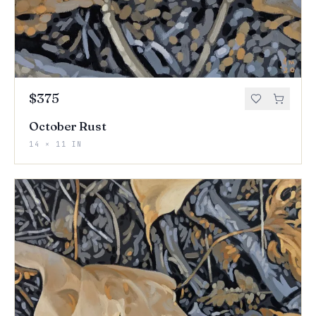
$375
October Rust
14 × 11 IN