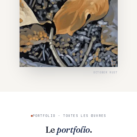
OCTOBER RUST
PORTFOLIO · TOUTES LES ŒUVRES
Le
portfolio
.