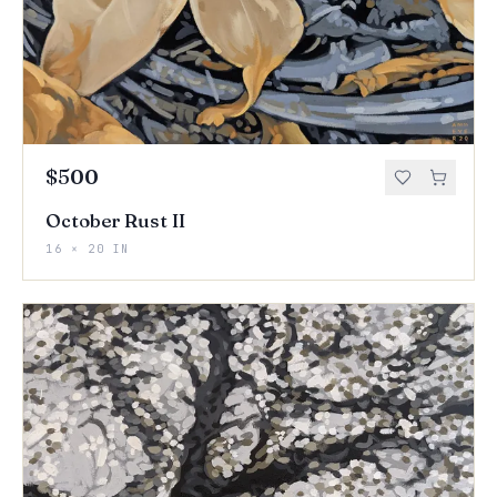
$500
October Rust II
16 × 20 IN