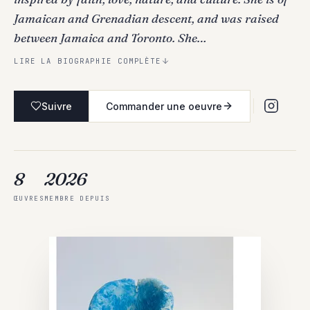
Jamaican and Grenadian descent, and was raised
between Jamaica and Toronto. She…
LIRE LA BIOGRAPHIE COMPLÈTE
Suivre
Commander une oeuvre
8
2026
ŒUVRES
MEMBRE DEPUIS