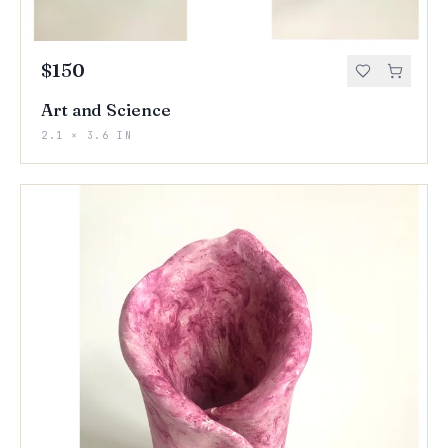
$150
Art and Science
2.1 × 3.6 IN