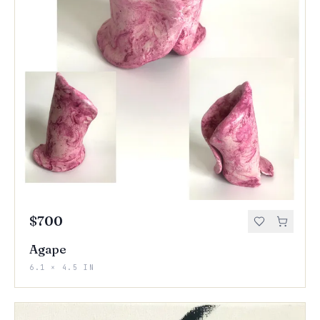
$700
Agape
6.1 × 4.5 IN