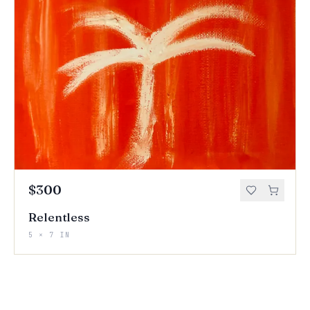
$300
Relentless
5 × 7 IN