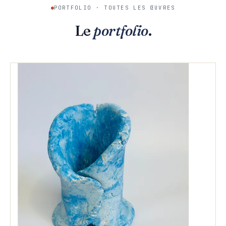
PORTFOLIO · TOUTES LES ŒUVRES
Le
portfolio
.