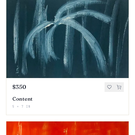
$350
Content
5 × 7 IN