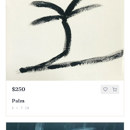
$250
Palm
5 × 7 IN