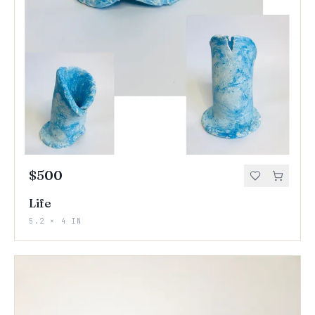
$500
Life
5.2 × 4 IN