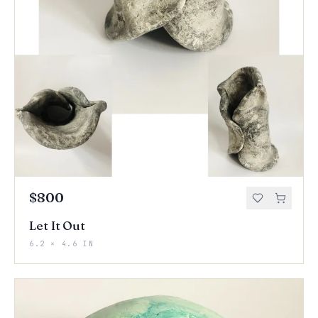
$800
Let It Out
6.2 × 4.6 IN