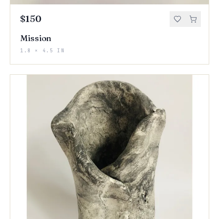
$150
Mission
1.8 × 4.5 IN