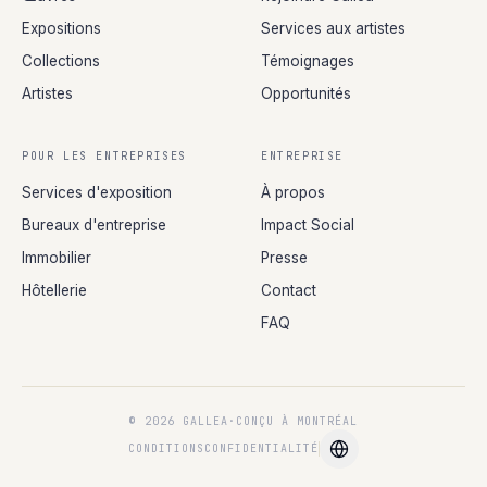
Expositions
Services aux artistes
Collections
Témoignages
Artistes
Opportunités
POUR LES ENTREPRISES
ENTREPRISE
Services d'exposition
À propos
Bureaux d'entreprise
Impact Social
Immobilier
Presse
Hôtellerie
Contact
FAQ
© 2026 GALLEA
·
CONÇU À MONTRÉAL
CONDITIONS
CONFIDENTIALITÉ