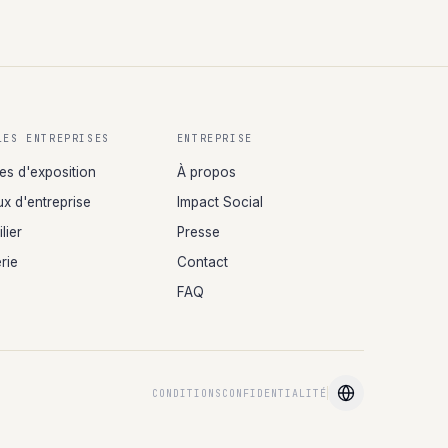
LES ENTREPRISES
ENTREPRISE
es d'exposition
À propos
x d'entreprise
Impact Social
lier
Presse
rie
Contact
FAQ
CONDITIONS
CONFIDENTIALITÉ