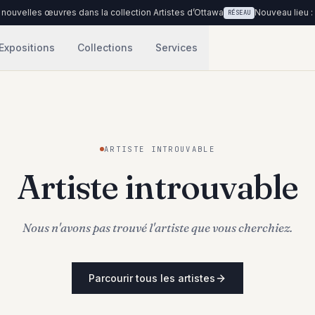
ouvelles œuvres dans la collection Artistes d’Ottawa
Nouveau lieu : C
RÉSEAU
Expositions
Collections
Services
ARTISTE INTROUVABLE
Artiste introuvable
Nous n'avons pas trouvé l'artiste que vous cherchiez.
Parcourir tous les artistes