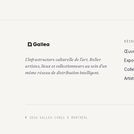
DÉCO
Œuv
L'infrastructure culturelle de l'art. Relier
Expo
artistes, lieux et collectionneurs au sein d'un
Coll
même réseau de distribution intelligent.
Artis
© 2026 GALLEA
·
CONÇU À MONTRÉAL