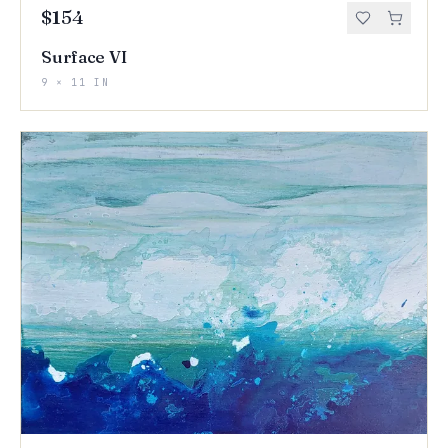
$154
Surface VI
9 × 11 IN