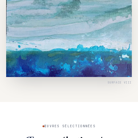
SURFACE VIII
ŒUVRES SÉLECTIONNÉES