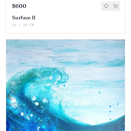
$600
Surface II
24 × 20 IN