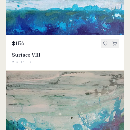
$154
Surface VIII
9 × 11 IN