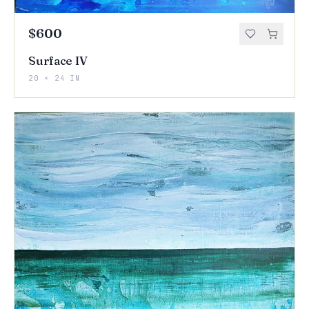
$600
Surface IV
20 × 24 IN