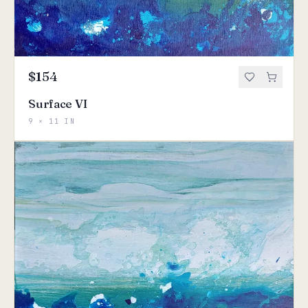
$154
Surface VI
9 × 11 IN