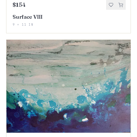
$154
Surface VIII
9 × 11 IN