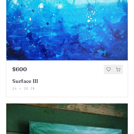
$600
Surface III
24 × 20 IN