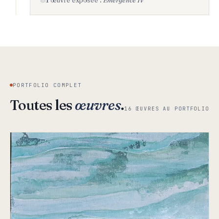
1 œuvre exposée :
Émergence IV
PORTFOLIO COMPLET
Toutes les
œuvres
.
16 ŒUVRES AU PORTFOLIO