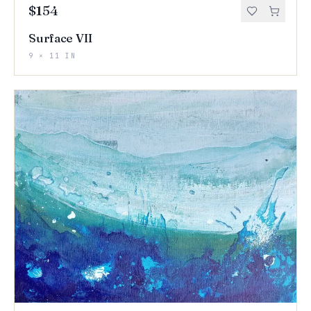
$154
Surface VII
9 × 11 IN