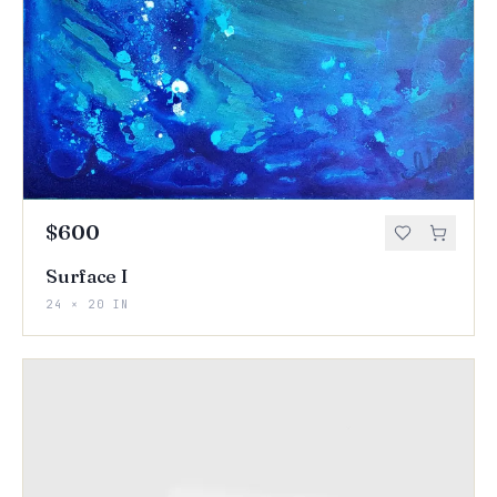
$600
Surface I
24 × 20 IN