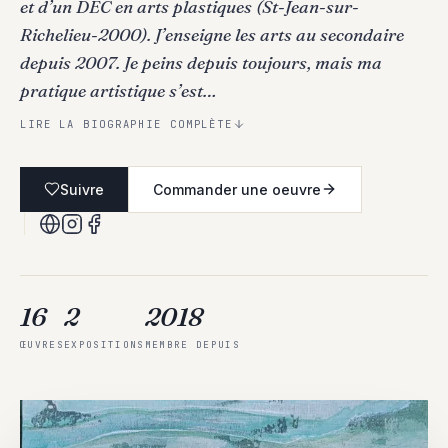
et d’un DEC en arts plastiques (St-Jean-sur-
Richelieu-2000). J’enseigne les arts au secondaire
depuis 2007. Je peins depuis toujours, mais ma
pratique artistique s’est…
LIRE LA BIOGRAPHIE COMPLÈTE
Suivre
Commander une oeuvre
16
2
2018
ŒUVRES
EXPOSITIONS
MEMBRE DEPUIS