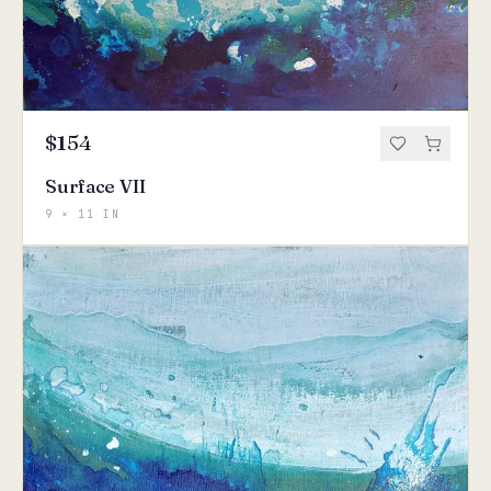
$154
Surface VII
9 × 11 IN