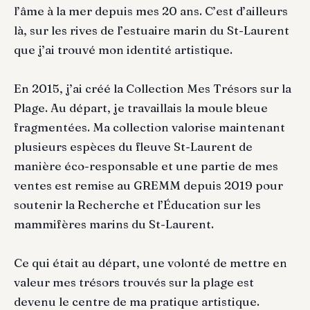
l’âme à la mer depuis mes 20 ans. C’est d’ailleurs
là, sur les rives de l’estuaire marin du St-Laurent
que j’ai trouvé mon identité artistique.
En 2015, j’ai créé la Collection Mes Trésors sur la
Plage. Au départ, je travaillais la moule bleue
fragmentées. Ma collection valorise maintenant
plusieurs espèces du fleuve St-Laurent de
manière éco-responsable et une partie de mes
ventes est remise au GREMM depuis 2019 pour
soutenir la Recherche et l’Éducation sur les
mammifères marins du St-Laurent.
Ce qui était au départ, une volonté de mettre en
valeur mes trésors trouvés sur la plage est
devenu le centre de ma pratique artistique.