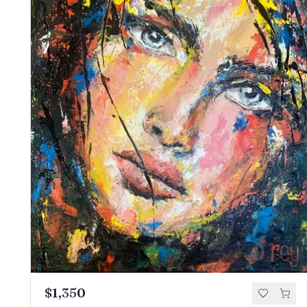
$1,350