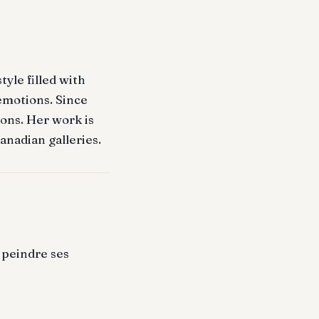
tyle filled with
 emotions. Since
ons. Her work is
Canadian galleries.
 peindre ses