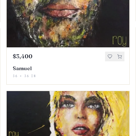
$3,400
Samuel
36 × 36 IN