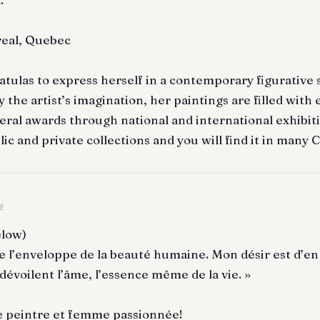
eal, Quebec
atulas to express herself in a contemporary figurative s
y the artist’s imagination, her paintings are filled with
ral awards through national and international exhibiti
lic and private collections and you will find it in many 
E
elow)
ue l’enveloppe de la beauté humaine. Mon désir est d’en
dévoilent l’âme, l’essence même de la vie. »
e peintre et femme passionnée!