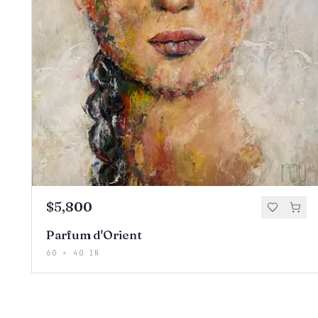
$5,800
Parfum d'Orient
60 × 40 IN