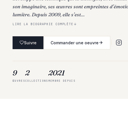
son imaginaire, ses œuvres sont empreintes d’émotio
lumière. Depuis 2009, elle s’est…
LIRE LA BIOGRAPHIE COMPLÈTE
Suivre
Commander une oeuvre
9
2
2021
ŒUVRES
COLLECTIONS
MEMBRE DEPUIS