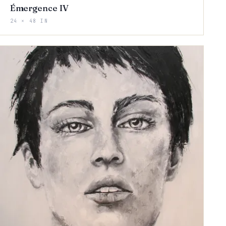
Émergence IV
24 × 48 IN