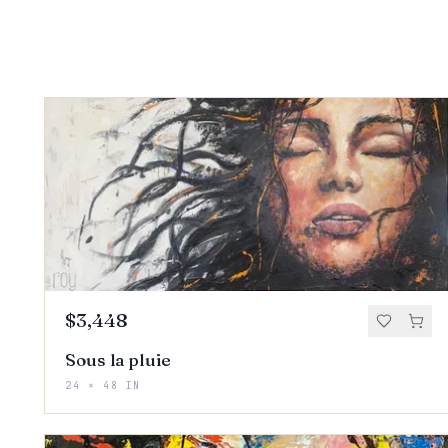
$3,448
Sous la pluie
24 × 48 IN