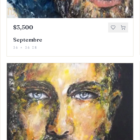
$3,500
Septembre
36 × 36 IN