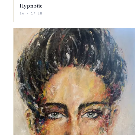
Hypnotic
16 × 14 IN