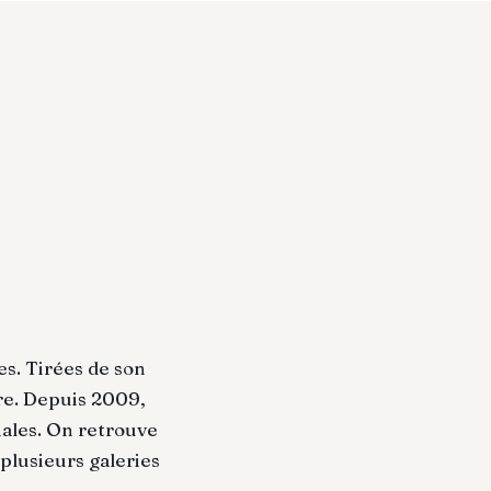
es. Tirées de son
re. Depuis 2009,
onales. On retrouve
plusieurs galeries