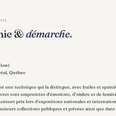
ISTE
hie &
démarche
.
elow)
éal, Québec
pé une technique qui la distingue, avec huiles et spatul
vres sont empreintes d’émotions, d’ombre et de lumiè
lusieurs prix lors d’expositions nationales et internati
usieurs collections publiques et privées ainsi que dans 
.