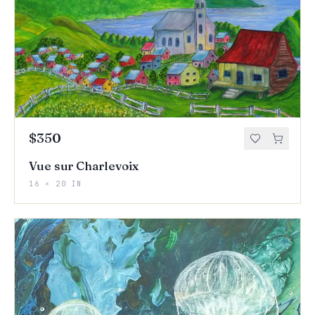
$350
Vue sur Charlevoix
16 × 20 IN