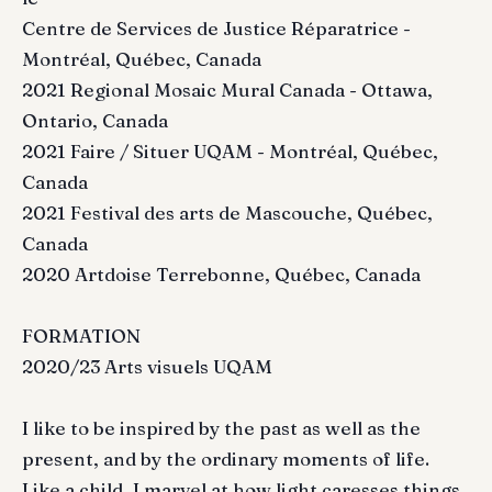
Centre de Services de Justice Réparatrice -
Montréal, Québec, Canada
2021 Regional Mosaic Mural Canada - Ottawa,
Ontario, Canada
2021 Faire / Situer UQAM - Montréal, Québec,
Canada
2021 Festival des arts de Mascouche, Québec,
Canada
2020 Artdoise Terrebonne, Québec, Canada
FORMATION
2020/23 Arts visuels UQAM
I like to be inspired by the past as well as the
present, and by the ordinary moments of life.
Like a child, I marvel at how light caresses things,