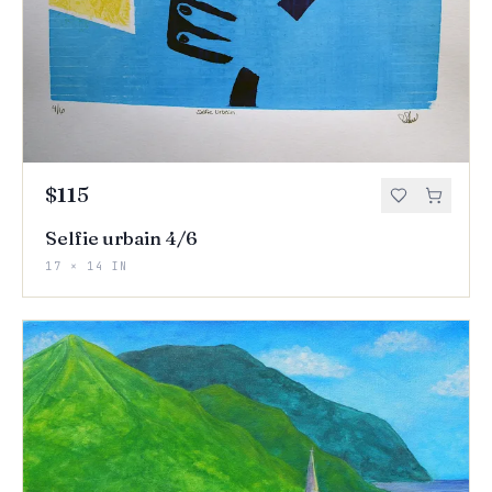
$115
Selfie urbain 4/6
17 × 14 IN