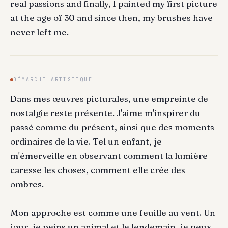
real passions and finally, I painted my first picture
at the age of 30 and since then, my brushes have
never left me.
DÉMARCHE ARTISTIQUE
Dans mes œuvres picturales, une empreinte de
nostalgie reste présente. J'aime m'inspirer du
passé comme du présent, ainsi que des moments
ordinaires de la vie. Tel un enfant, je
m'émerveille en observant comment la lumière
caresse les choses, comment elle crée des
ombres.
Mon approche est comme une feuille au vent. Un
jour, je peins un animal et le lendemain, je peux