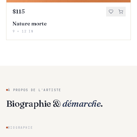
$115
Nature morte
9 × 12 IN
À PROPOS DE L'ARTISTE
Biographie &
démarche
.
BIOGRAPHIE