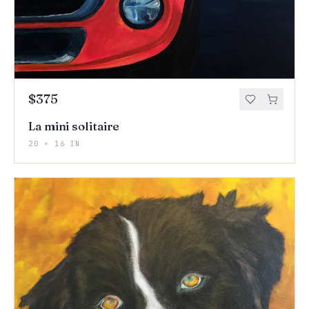
$375
La mini solitaire
20 × 16 IN