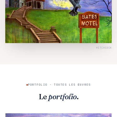
HITCHCOCK
PORTFOLIO · TOUTES LES ŒUVRES
Le
portfolio
.