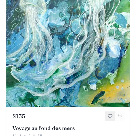
$135
Voyage au fond des mers
11.8 × 9.8 IN