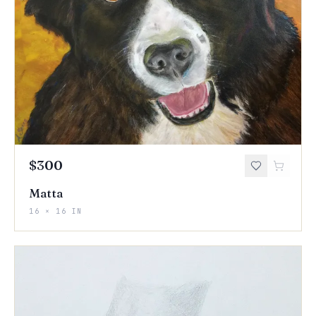
$300
Matta
16 × 16 IN