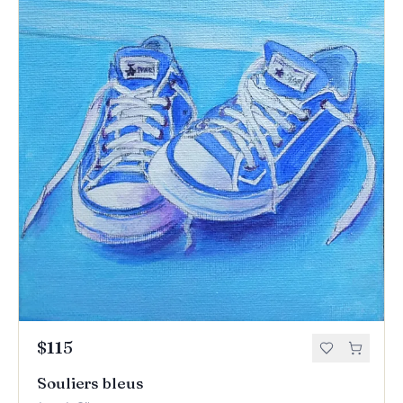
$115
Souliers bleus