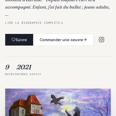
accompagné. Enfant, j'ai fait du ballet ; jeune adulte,
…
LIRE LA BIOGRAPHIE COMPLÈTE
Suivre
Commander une oeuvre
9
2021
ŒUVRES
MEMBRE DEPUIS