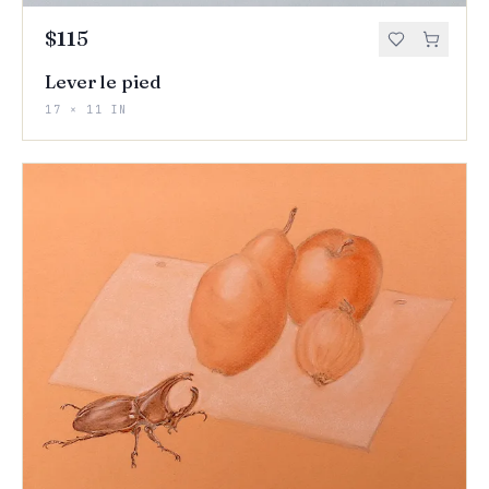
$115
Lever le pied
17 × 11 IN