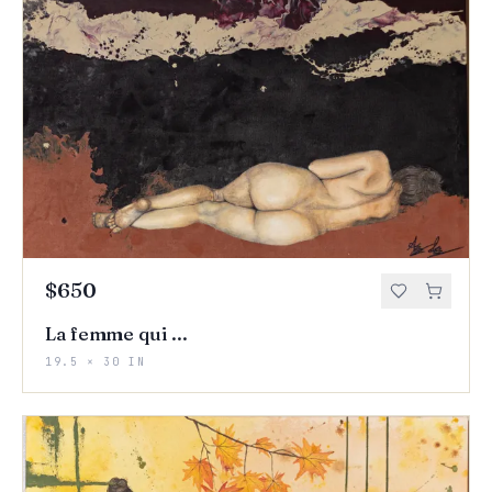
$650
La femme qui ...
19.5 × 30 IN