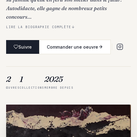
Autodidacte, elle gagne de nombreux petits
concours…
LIRE LA BIOGRAPHIE COMPLÈTE
Suivre
Commander une oeuvre
2
1
2025
ŒUVRES
COLLECTIONS
MEMBRE DEPUIS