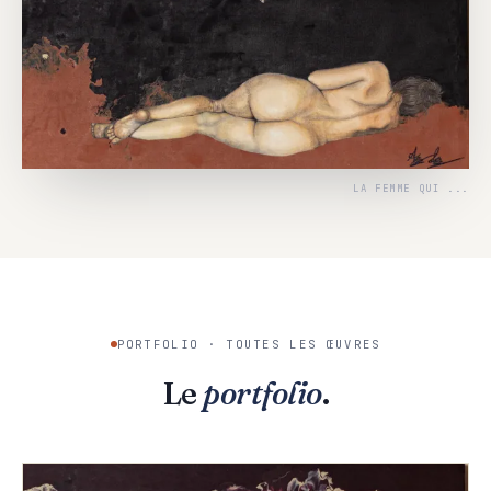
LA FEMME QUI ...
PORTFOLIO · TOUTES LES ŒUVRES
Le
portfolio
.