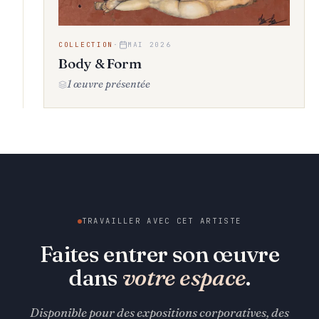
COLLECTION
·
MAI 2026
Body & Form
1 œuvre présentée
TRAVAILLER AVEC CET ARTISTE
Faites entrer son œuvre
dans
votre espace
.
Disponible pour des expositions corporatives, des