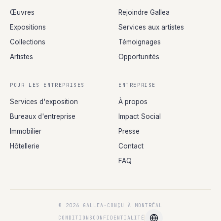
Œuvres
Rejoindre Gallea
Expositions
Services aux artistes
Collections
Témoignages
Artistes
Opportunités
POUR LES ENTREPRISES
ENTREPRISE
Services d'exposition
À propos
Bureaux d'entreprise
Impact Social
Immobilier
Presse
Hôtellerie
Contact
FAQ
© 2026 GALLEA
·
CONÇU À MONTRÉAL
CONDITIONS
CONFIDENTIALITÉ