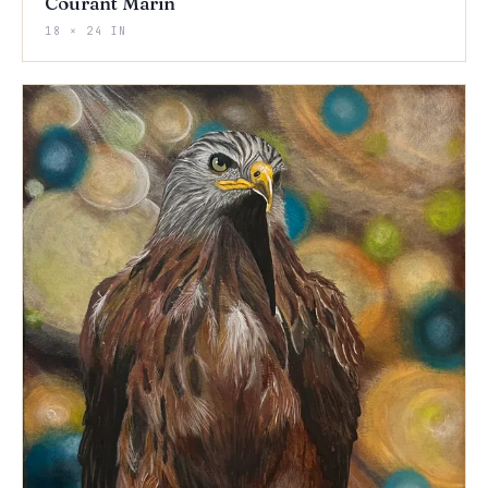
Courant Marin
18 × 24 IN