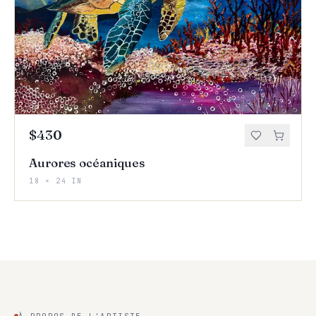
$430
Aurores océaniques
18 × 24 IN
À PROPOS DE L'ARTISTE