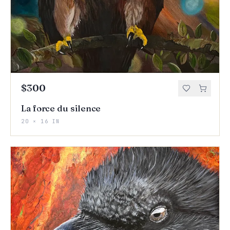
$300
La force du silence
20 × 16 IN