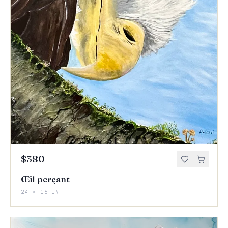
$380
Œil perçant
24 × 16 IN