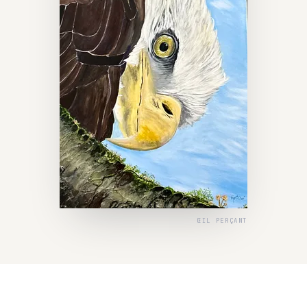
ŒIL PERÇANT