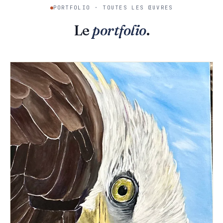
PORTFOLIO · TOUTES LES ŒUVRES
Le
portfolio
.