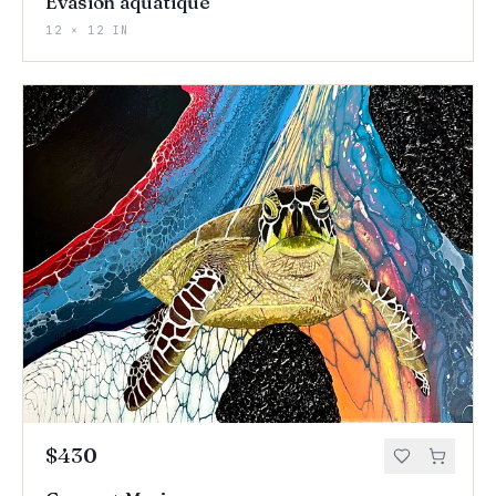
Évasion aquatique
12 × 12 IN
$430