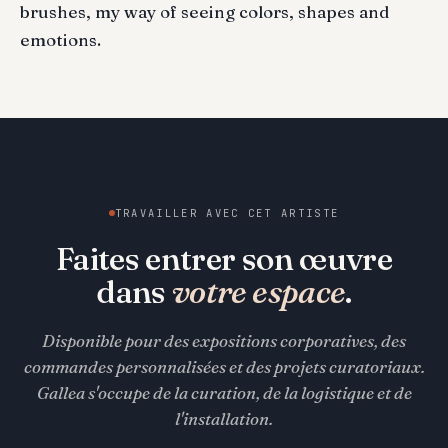
brushes, my way of seeing colors, shapes and
emotions.
TRAVAILLER AVEC CET ARTISTE
Faites entrer son œuvre
dans
votre espace
.
Disponible pour des expositions corporatives, des
commandes personnalisées et des projets curatoriaux.
Gallea s'occupe de la curation, de la logistique et de
l'installation.