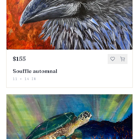
$155
Souffle automnal
11 × 14 IN