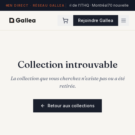
84 œuvres exposées à Hôtel de l'ITHQ · Montréal
70 nouvelles œu
EN DIRECT · RÉSEAU GALLEA
Rejoindre Gallea
Collection introuvable
La collection que vous cherchez n'existe pas ou a été
retirée.
Retour aux collections