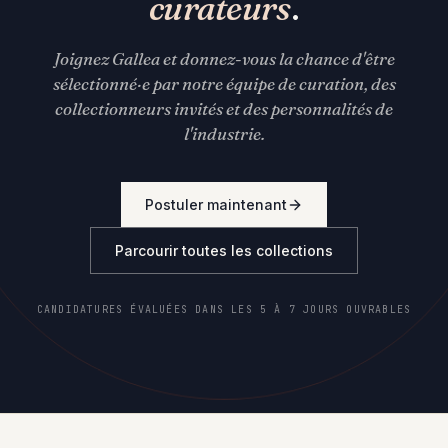
curateurs
.
Joignez Gallea et donnez-vous la chance d'être
sélectionné·e par notre équipe de curation, des
collectionneurs invités et des personnalités de
l'industrie.
Postuler maintenant
Parcourir toutes les collections
CANDIDATURES ÉVALUÉES DANS LES 5 À 7 JOURS OUVRABLES