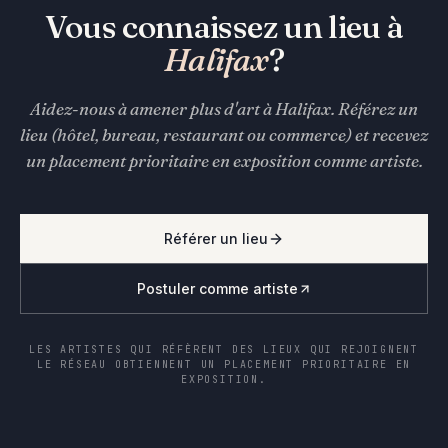
Vous connaissez un lieu à
Halifax
?
Aidez-nous à amener plus d'art à Halifax. Référez un
lieu (hôtel, bureau, restaurant ou commerce) et recevez
un placement prioritaire en exposition comme artiste.
Référer un lieu
Postuler comme artiste
LES ARTISTES QUI RÉFÈRENT DES LIEUX QUI REJOIGNENT
LE RÉSEAU OBTIENNENT UN PLACEMENT PRIORITAIRE EN
EXPOSITION.