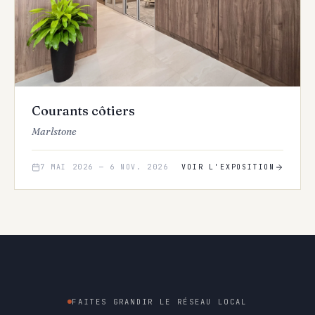
Courants côtiers
Marlstone
7 MAI 2026
—
6 NOV. 2026
VOIR L'EXPOSITION
FAITES GRANDIR LE RÉSEAU LOCAL