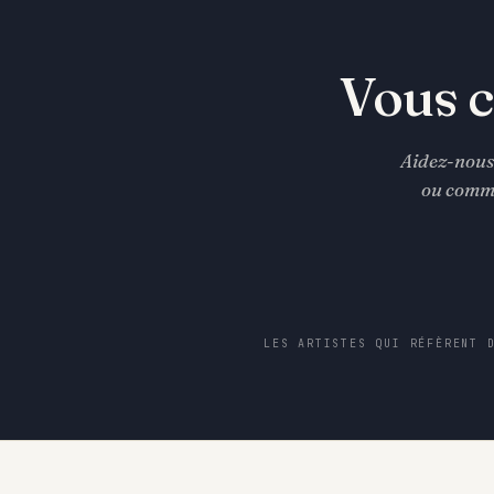
Vous c
Aidez-nous 
ou comme
LES ARTISTES QUI RÉFÈRENT 