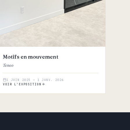
Motifs en mouvement
Teneo
1 JUIN 2025
—
1 JANV. 2026
VOIR L'EXPOSITION