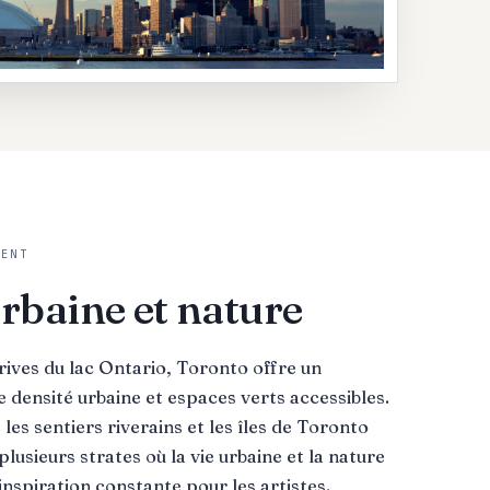
MENT
rbaine et nature
 rives du lac Ontario, Toronto offre un
e densité urbaine et espaces verts accessibles.
 les sentiers riverains et les îles de Toronto
lusieurs strates où la vie urbaine et la nature
inspiration constante pour les artistes.