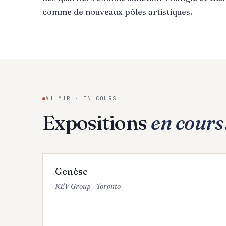
comme de nouveaux pôles artistiques.
AU MUR · EN COURS
Expositions
en cours
PAS D'IMAGE
EN COURS
Genèse
KEV Group - Toronto