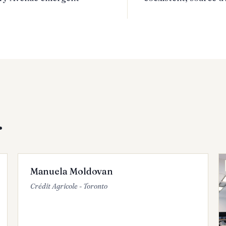
.
PAS D'IMAGE
EN COURS
Manuela Moldovan
Crédit Agricole - Toronto