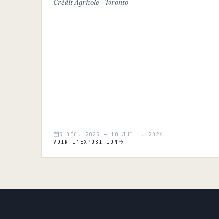
Crédit Agricole - Toronto
3 DÉC. 2025
—
10 JUILL. 2026
VOIR L'EXPOSITION