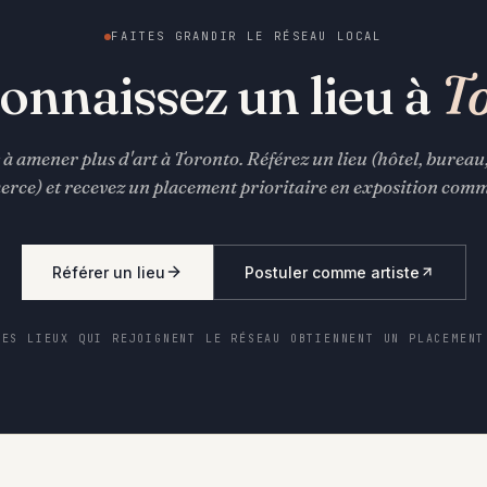
FAITES GRANDIR LE RÉSEAU LOCAL
onnaissez un lieu à
T
à amener plus d'art à Toronto. Référez un lieu (hôtel, bureau
rce) et recevez un placement prioritaire en exposition comme
Référer un lieu
Postuler comme artiste
DES LIEUX QUI REJOIGNENT LE RÉSEAU OBTIENNENT UN PLACEMENT