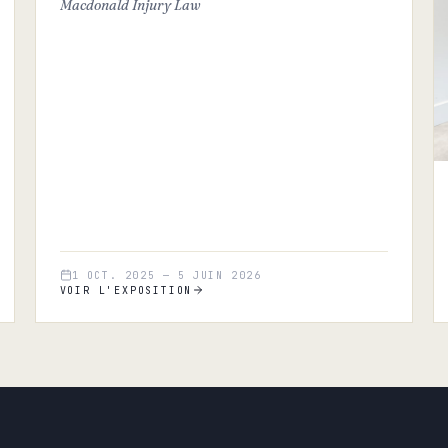
Macdonald Injury Law
1 OCT. 2025
—
5 JUIN 2026
VOIR L'EXPOSITION