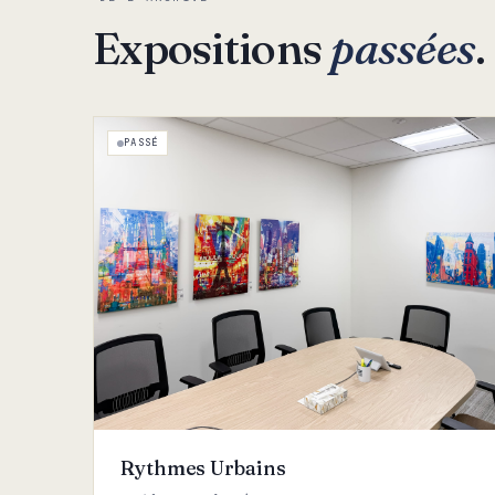
Expositions
passées
.
PASSÉ
Rythmes Urbains