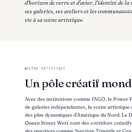
d'horizon de verre et d'acier, l'identité de la
ses galeries, ses ateliers et les communauté
vie à sa scène artistique.
SCÈNE ARTISTIQUE
Un pôle créatif mond
Avec des institutions comme l'AGO, le Power P
de galeries indépendantes, la scène artistique 
des plus dynamiques d'Amérique du Nord. Le Dis
Queen Street West sont des corridors créatifs 
des quartiers comme Junction Triangle et Ge