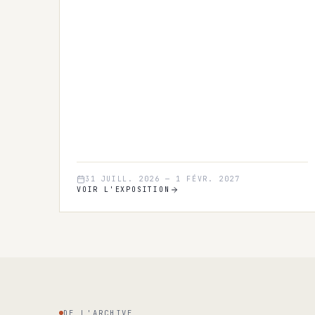
31 JUILL. 2026
—
1 FÉVR. 2027
VOIR L'EXPOSITION
DE L'ARCHIVE