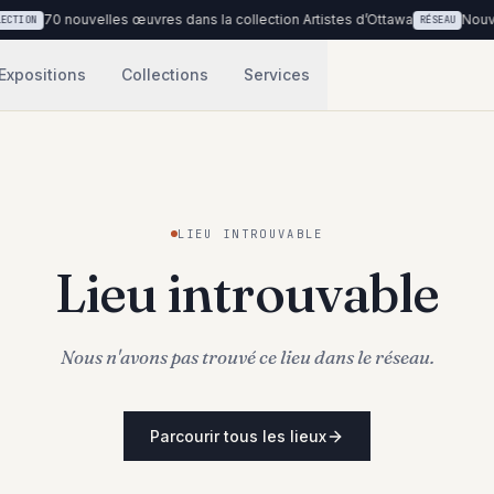
70 nouvelles œuvres dans la collection Artistes d’Ottawa
Nouvea
CTION
RÉSEAU
Expositions
Collections
Services
LIEU INTROUVABLE
Lieu introuvable
Nous n'avons pas trouvé ce lieu dans le réseau.
Parcourir tous les lieux