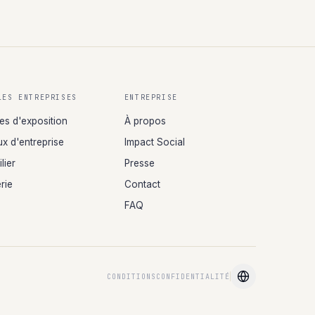
LES ENTREPRISES
ENTREPRISE
es d'exposition
À propos
x d'entreprise
Impact Social
lier
Presse
rie
Contact
FAQ
CONDITIONS
CONFIDENTIALITÉ