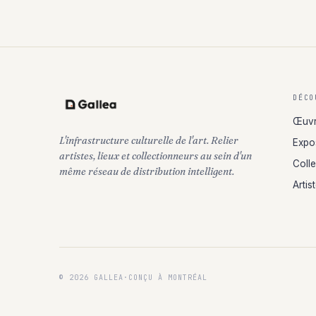
DÉCO
Œuv
L'infrastructure culturelle de l'art. Relier
Expo
artistes, lieux et collectionneurs au sein d'un
Coll
même réseau de distribution intelligent.
Artis
© 2026 GALLEA
·
CONÇU À MONTRÉAL