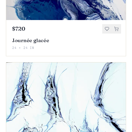
$720
Journée glacée
24 × 24 IN