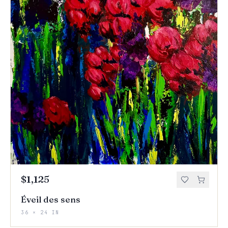
$1,125
Éveil des sens
36 × 24 IN