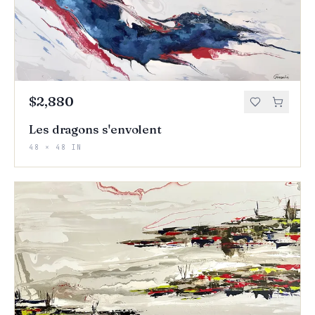
$2,880
Les dragons s'envolent
48 × 48 IN