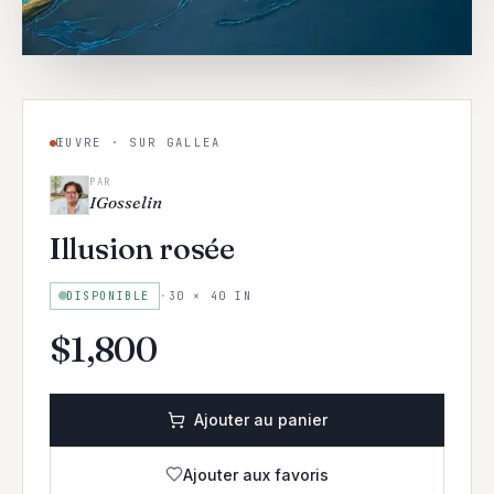
ŒUVRE · SUR GALLEA
PAR
IGosselin
Illusion rosée
DISPONIBLE
·
30 × 40 IN
$
1,800
Ajouter au panier
Ajouter aux favoris