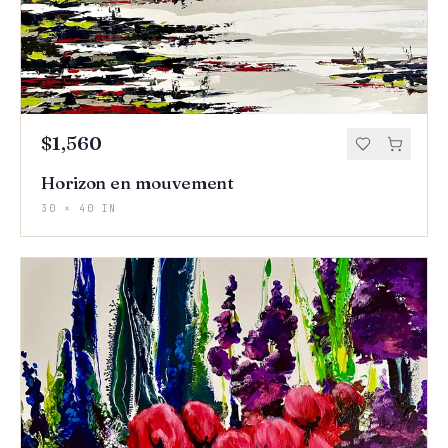
$1,560
Horizon en mouvement
30 × 40 IN