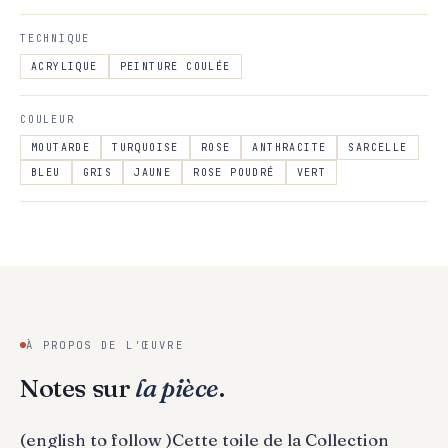
TECHNIQUE
ACRYLIQUE
PEINTURE COULÉE
COULEUR
MOUTARDE
TURQUOISE
ROSE
ANTHRACITE
SARCELLE
BLEU
GRIS
JAUNE
ROSE POUDRÉ
VERT
À PROPOS DE L'ŒUVRE
Notes sur
la pièce
.
(english to follow )Cette toile de la Collection