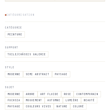
CATÉGORISATION
CATÉGORIE
PEINTURE
SUPPORT
TOILE/CHÂSSIS GALERIE
STYLE
MODERNE
SEMI ABSTRAIT
PAYSAGE
SUJET
MODERNE
ARBRE
ART FLUIDE
ROSE
CONTEMPORAIN
FUCHSIA
MOUVEMENT
AUTOMNE
LUMIÈRE
BEAUTÉ
PAYSAGE
COULEURS VIVES
NATURE
COLORÉ