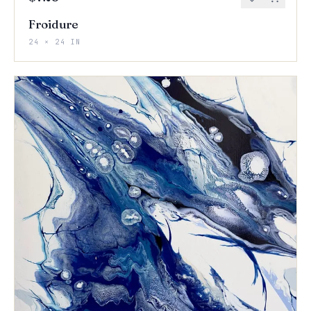
Froidure
24 × 24 IN