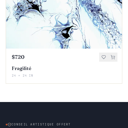
$720
Fragilité
24 × 24 IN
CONSEIL ARTISTIQUE OFFERT