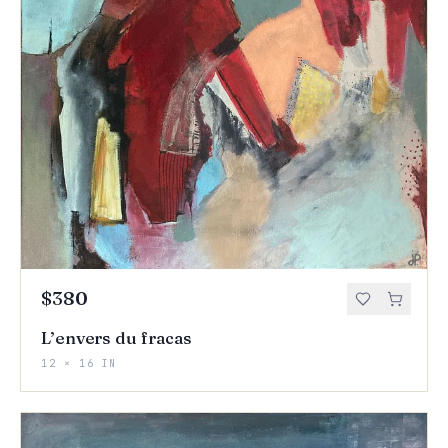
$380
L’envers du fracas
12 × 16 IN