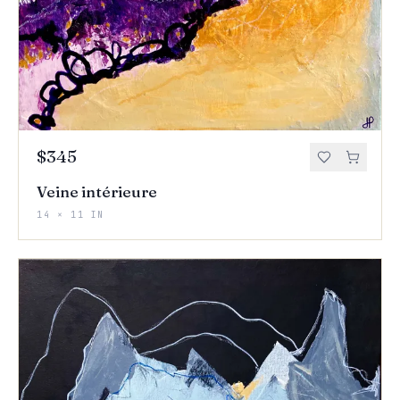
$345
Veine intérieure
14 × 11 IN