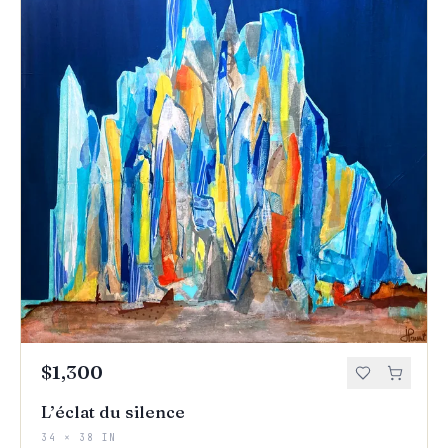
$1,300
L’éclat du silence
34 × 38 IN