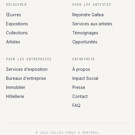
DÉCOUVRIR
POUR LES ARTISTES
Œuvres
Rejoindre Gallea
Expositions
Services aux artistes
Collections
Témoignages
Artistes
Opportunités
POUR LES ENTREPRISES
ENTREPRISE
Services d'exposition
À propos
Bureaux d'entreprise
Impact Social
Immobilier
Presse
Hôtellerie
Contact
FAQ
© 2026 GALLEA
·
CONÇU À MONTRÉAL