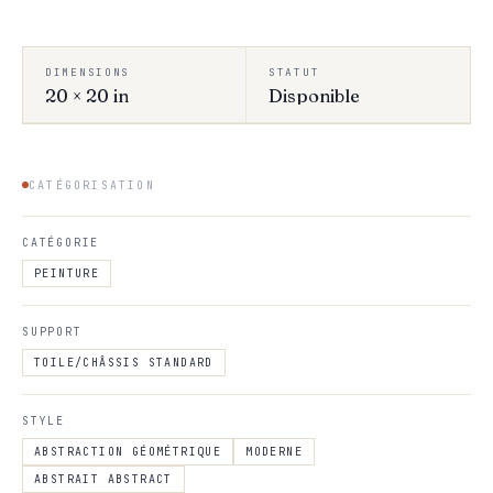
DIMENSIONS
STATUT
20 × 20 in
Disponible
CATÉGORISATION
CATÉGORIE
PEINTURE
SUPPORT
TOILE/CHÂSSIS STANDARD
STYLE
ABSTRACTION GÉOMÉTRIQUE
MODERNE
ABSTRAIT ABSTRACT