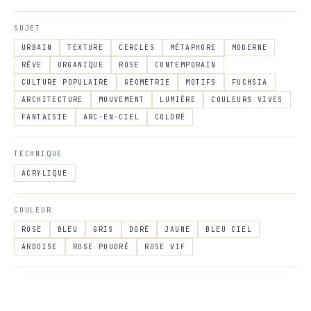
SUJET
URBAIN
TEXTURE
CERCLES
MÉTAPHORE
MODERNE
RÊVE
ORGANIQUE
ROSE
CONTEMPORAIN
CULTURE POPULAIRE
GÉOMÉTRIE
MOTIFS
FUCHSIA
ARCHITECTURE
MOUVEMENT
LUMIÈRE
COULEURS VIVES
FANTAISIE
ARC-EN-CIEL
COLORÉ
TECHNIQUE
ACRYLIQUE
COULEUR
ROSE
BLEU
GRIS
DORÉ
JAUNE
BLEU CIEL
ARDOISE
ROSE POUDRÉ
ROSE VIF