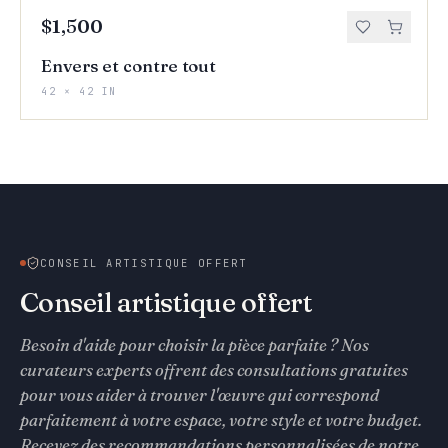
$1,500
Envers et contre tout
42 × 42 IN
CONSEIL ARTISTIQUE OFFERT
Conseil artistique offert
Besoin d'aide pour choisir la pièce parfaite ? Nos
curateurs experts offrent des consultations gratuites
pour vous aider à trouver l'œuvre qui correspond
parfaitement à votre espace, votre style et votre budget.
Recevez des recommandations personnalisées de notre