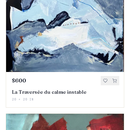
$600
La Traversée du calme instable
20 × 20 IN