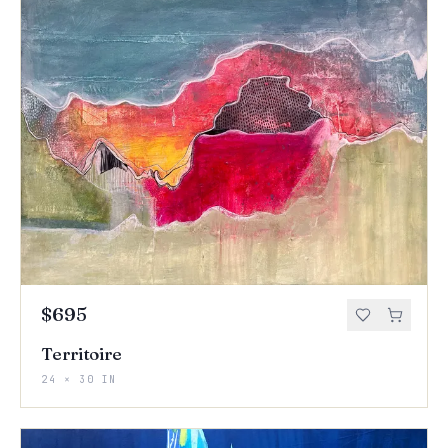
$695
Territoire
24 × 30 IN