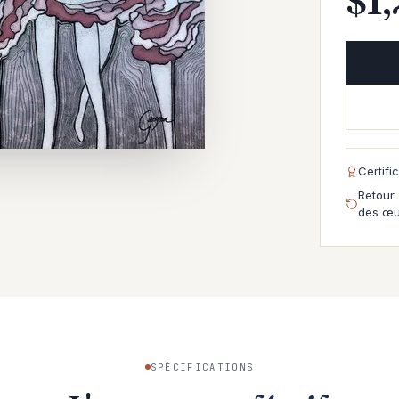
$
1
Certifi
Retour 
des œu
SPÉCIFICATIONS