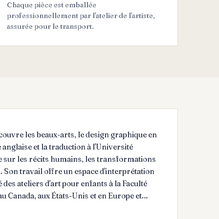
Chaque pièce est emballée
professionnellement par l'atelier de l'artiste,
assurée pour le transport.
 couvre les beaux-arts, le design graphique en
anglaise et la traduction à l'Université
ée sur les récits humains, les transformations
u. Son travail offre un espace d'interprétation
s ateliers d'art pour enfants à la Faculté
u Canada, aux États-Unis et en Europe et
 corporatifs, commerciaux et publics.