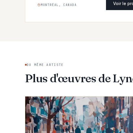
Voir le pr
MONTRÉAL, CANADA
DU MÊME ARTISTE
Plus d'œuvres de Ly