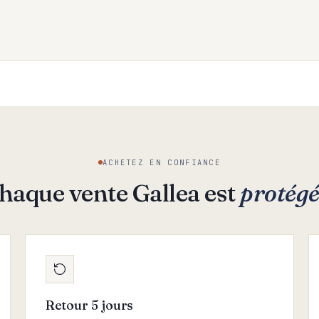
ACHETEZ EN CONFIANCE
haque vente Gallea est
protég
Retour 5 jours