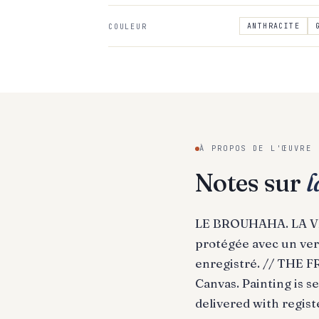
ANTHRACITE
COULEUR
À PROPOS DE L'ŒUVRE
Notes sur
l
LE BROUHAHA. LA VIL
protégée avec un vern
enregistré. // THE 
Canvas. Painting is 
delivered with registe