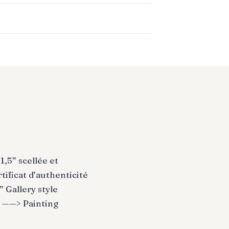
5” scellée et
tificat d’authenticité
Gallery style
. ——> Painting