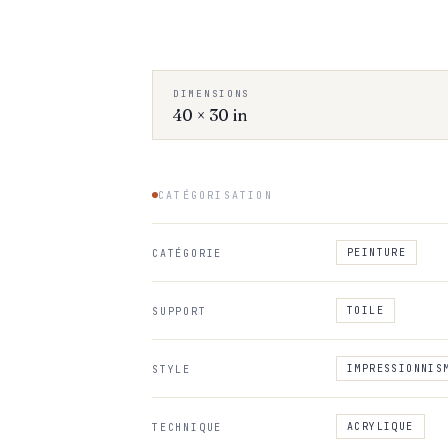
DIMENSIONS
40 × 30 in
CATÉGORISATION
PEINTURE
CATÉGORIE
TOILE
SUPPORT
IMPRESSIONNIS
STYLE
ACRYLIQUE
TECHNIQUE