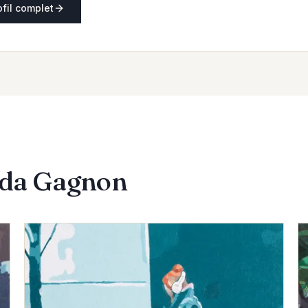
ofil complet
nda Gagnon