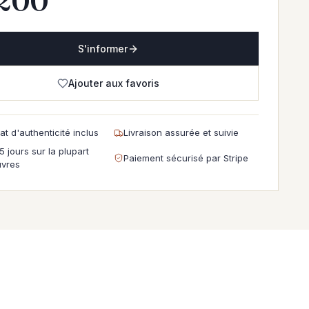
,200
S'informer
Ajouter aux favoris
cat d'authenticité inclus
Livraison assurée et suivie
5 jours sur la plupart
Paiement sécurisé par Stripe
vres