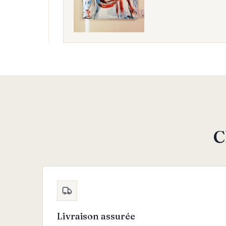
C
Livraison assurée