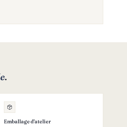
ée
.
Emballage d'atelier