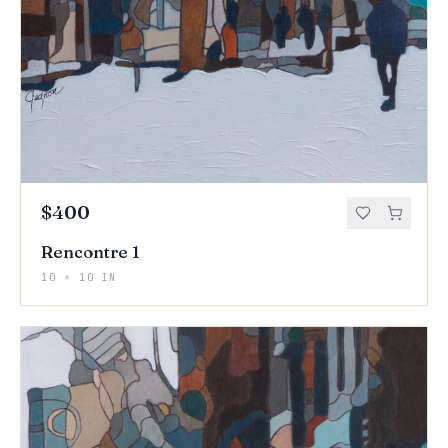
$400
Rencontre 1
10 × 10 IN