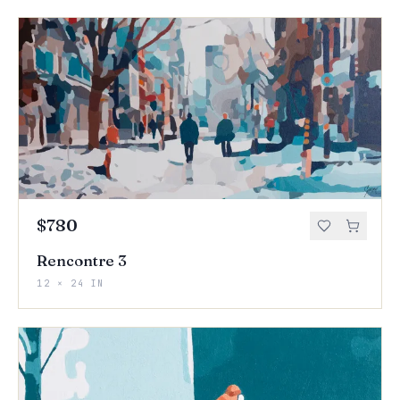
$780
Rencontre 3
12 × 24 IN