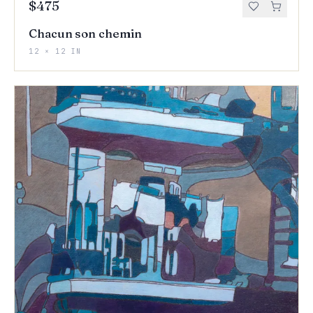
$475
Chacun son chemin
12 × 12 IN