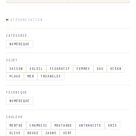
CATÉGORISATION
CATÉGORIE
NUMÉRIQUE
SUJET
SAISON
SOLEIL
FIGURATIF
FEMMES
EAU
OCÉAN
PLAGE
MER
TRIANGLES
TECHNIQUE
NUMÉRIQUE
COULEUR
MENTHE
CRAMOISI
MOUTARDE
ANTHRACITE
GRIS
OLIVE
ROUGE
JAUNE
VERT