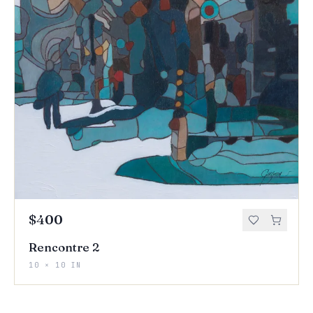
$400
Rencontre 2
10 × 10 IN