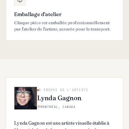
Emballage d'atelier
Chaque pièce est emballée professionnellement
par l'atelier de l'artiste, assurée pour le transport.
À PROPOS DE L'ARTISTE
Lynda Gagnon
MONTRÉAL, CANADA
Lynda Gagnon est une artiste visuelle établie à