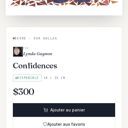
ŒUVRE · SUR GALLEA
PAR
Lynda Gagnon
Confidences
DISPONIBLE
·
18 × 24 IN
$
300
Ajouter au panier
Ajouter aux favoris