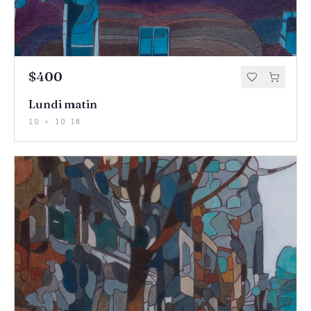
$400
Lundi matin
10 × 10 IN