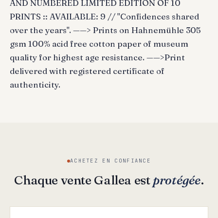
AND NUMBERED LIMITED EDITION OF 10
PRINTS :: AVAILABLE: 9 // "Confidences shared
over the years". ——> Prints on Hahnemühle 305
gsm 100% acid free cotton paper of museum
quality for highest age resistance. ——>Print
delivered with registered certificate of
authenticity.
ACHETEZ EN CONFIANCE
Chaque vente Gallea est
protégée
.