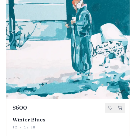
$500
Winter Blues
12 × 12 IN