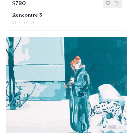
$780
Rencontre 3
12 × 24 IN