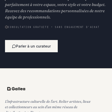
parfaitement à votre espace, votre style et votre budget.
Recevez des recommandations personnalisées de notre
équipe de professionnels.
CONSULTATION GRATUITE • SANS ENGAGEMENT D'ACHAT
Parler à un curateur
L'infrastructure culturelle de l'art. Relier artistes, lieux
et collectionneurs au sein d'un même réseau de