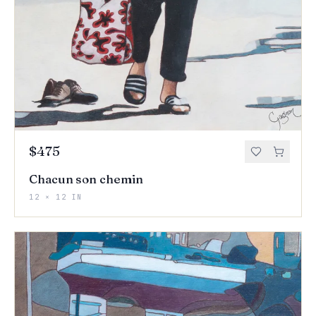
$475
Chacun son chemin
12 × 12 IN