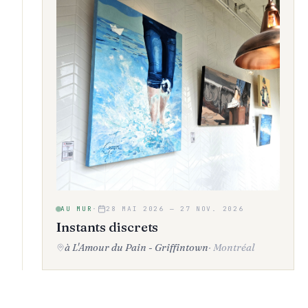
AU MUR
·
28 MAI 2026
—
27 NOV. 2026
Instants discrets
à L'Amour du Pain - Griffintown
·
Montréal