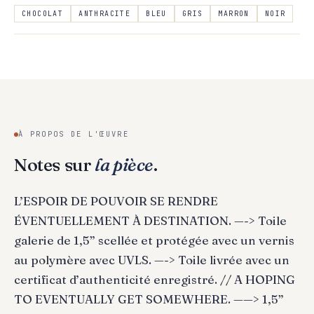
CHOCOLAT
ANTHRACITE
BLEU
GRIS
MARRON
NOIR
À PROPOS DE L'ŒUVRE
Notes sur
la pièce
.
L’ESPOIR DE POUVOIR SE RENDRE
ÉVENTUELLEMENT À DESTINATION. —-> Toile
galerie de 1,5” scellée et protégée avec un vernis
au polymère avec UVLS. —-> Toile livrée avec un
certificat d’authenticité enregistré. // A HOPING
TO EVENTUALLY GET SOMEWHERE. ——> 1,5”