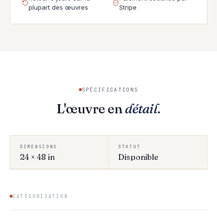
plupart des œuvres
Stripe
SPÉCIFICATIONS
L'œuvre en
détail
.
DIMENSIONS
STATUT
24 × 48 in
Disponible
CATÉGORISATION