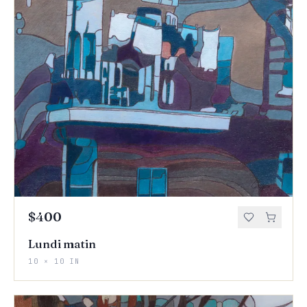
$400
Lundi matin
10 × 10 IN