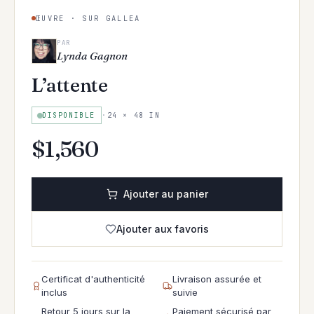
ŒUVRE · SUR GALLEA
PAR
Lynda Gagnon
L’attente
DISPONIBLE
·
24 × 48 IN
$
1,560
Ajouter au panier
Ajouter aux favoris
Certificat d'authenticité
Livraison assurée et
inclus
suivie
Retour 5 jours sur la
Paiement sécurisé par