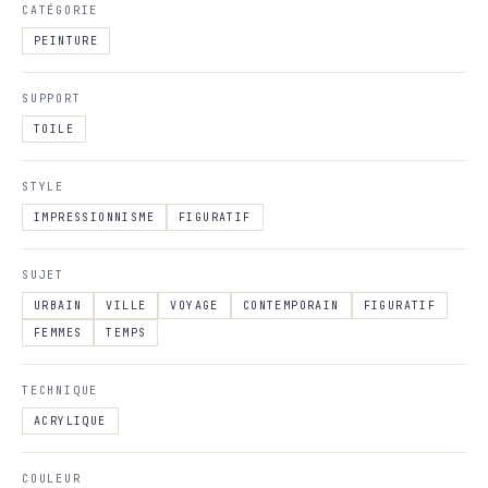
CATÉGORIE
PEINTURE
SUPPORT
TOILE
STYLE
IMPRESSIONNISME
FIGURATIF
SUJET
URBAIN
VILLE
VOYAGE
CONTEMPORAIN
FIGURATIF
FEMMES
TEMPS
TECHNIQUE
ACRYLIQUE
COULEUR