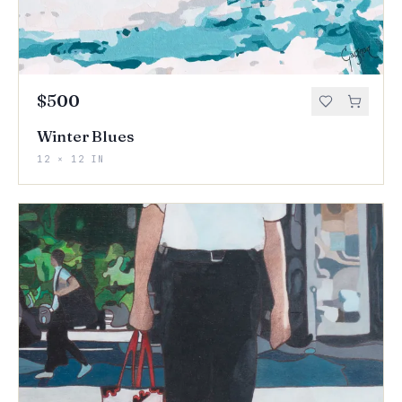
$500
Winter Blues
12 × 12 IN