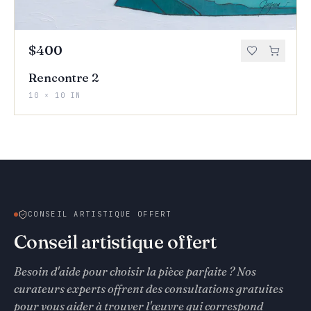
$400
Rencontre 2
10 × 10 IN
CONSEIL ARTISTIQUE OFFERT
Conseil artistique offert
Besoin d'aide pour choisir la pièce parfaite ? Nos
curateurs experts offrent des consultations gratuites
pour vous aider à trouver l'œuvre qui correspond