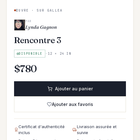
ŒUVRE · SUR GALLEA
PAR
Lynda Gagnon
Rencontre 3
DISPONIBLE
·
12 × 24 IN
$
780
Ajouter au panier
Ajouter aux favoris
Certificat d'authenticité
Livraison assurée et
inclus
suivie