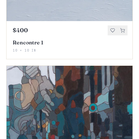
$400
Rencontre 1
10 × 10 IN