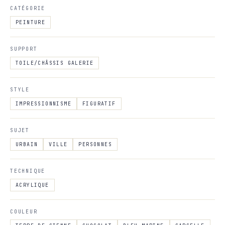
CATÉGORIE
PEINTURE
SUPPORT
TOILE/CHÂSSIS GALERIE
STYLE
IMPRESSIONNISME
FIGURATIF
SUJET
URBAIN
VILLE
PERSONNES
TECHNIQUE
ACRYLIQUE
COULEUR