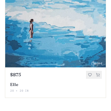
$875
Elle
20 × 20 IN