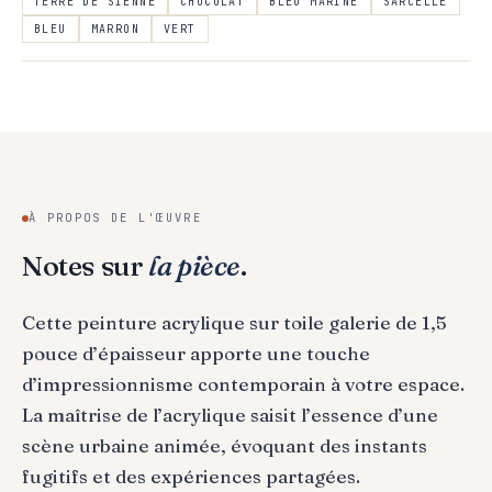
TERRE DE SIENNE
CHOCOLAT
BLEU MARINE
SARCELLE
BLEU
MARRON
VERT
À PROPOS DE L'ŒUVRE
Notes sur
la pièce
.
Cette peinture acrylique sur toile galerie de 1,5
pouce d’épaisseur apporte une touche
d’impressionnisme contemporain à votre espace.
La maîtrise de l’acrylique saisit l’essence d’une
scène urbaine animée, évoquant des instants
fugitifs et des expériences partagées.