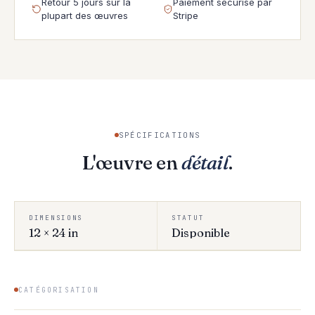
Retour 5 jours sur la
Paiement sécurisé par
plupart des œuvres
Stripe
SPÉCIFICATIONS
L'œuvre en
détail
.
DIMENSIONS
STATUT
12 × 24 in
Disponible
CATÉGORISATION