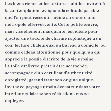
Les bleus riches et les textures subtiles invitent à
la contemplation, évoquant la solitude paisible
que l’on peut ressentir même au cœur d’une
métropole effervescente. Cette petite œuvre,
mais visuellement marquante, est idéale pour
ajouter une touche de charme sophistiqué à un
coin lecture chaleureux, un bureau à domicile, ou
comme cadeau attentionné pour quelqu’un qui
apprécie la poésie discrète de la vie urbaine.
La toile est livrée prête à être accrochée,
accompagnée d’un certificat d’authenticité
enregistré, garantissant son origine unique.
Invitez ce paysage urbain évocateur dans votre
intérieur et laissez son récit silencieux se
déployer.