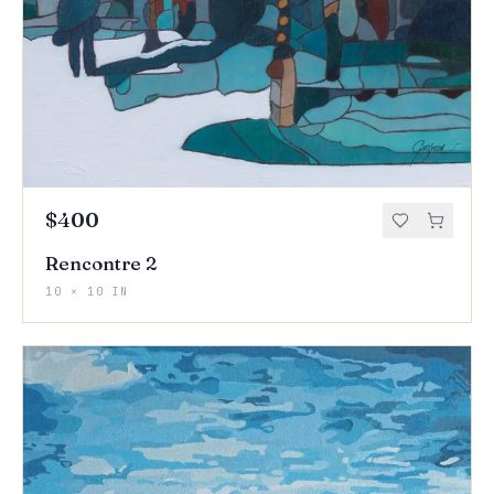
$400
Rencontre 2
10 × 10 IN