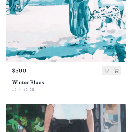
$500
Winter Blues
12 × 12 IN