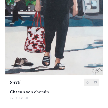
$475
Chacun son chemin
12 × 12 IN