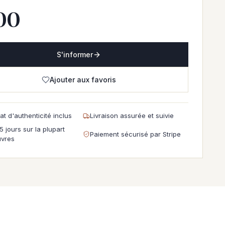
00
S'informer
Ajouter aux favoris
cat d'authenticité inclus
Livraison assurée et suivie
5 jours sur la plupart
Paiement sécurisé par Stripe
vres