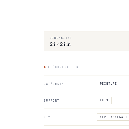
DIMENSIONS
24 × 24 in
CATÉGORISATION
PEINTURE
CATÉGORIE
BOIS
SUPPORT
SEMI ABSTRAIT
STYLE