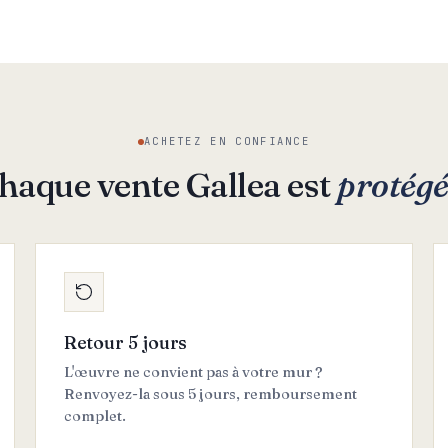
ACHETEZ EN CONFIANCE
haque vente Gallea est
protég
Retour 5 jours
L'œuvre ne convient pas à votre mur ?
Renvoyez-la sous 5 jours, remboursement
complet.