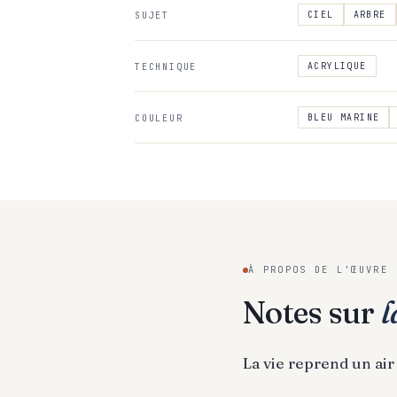
CIEL
ARBRE
SUJET
ACRYLIQUE
TECHNIQUE
BLEU MARINE
COULEUR
À PROPOS DE L'ŒUVRE
Notes sur
l
La vie reprend un air