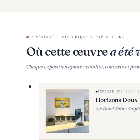
PROVENANCE · HISTORIQUE D'EXPOSITIONS
Où cette œuvre
a été 
Chaque exposition ajoute visibilité, contexte et pro
EXPOSÉE
·
1 JUIN 2
Horizons Doux
à Hotel Saint-Sulpi