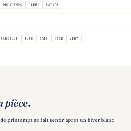
PRINTEMPS
FLEUR
NATURE
SARCELLE
BLEU
GRIS
NOIR
VERT
a pièce
.
 de printemps se fait sentir apres un hiver blanc