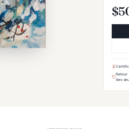
$
5
Certifi
Retour 
des œu