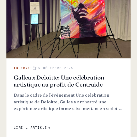
INTERNE
·
15 DÉCEMBRE 2025
Gallea x Deloitte: Une célébration
artistique au profit de Centraide
Dans le cadre de l'événement Une célébration
artistique de Deloitte, Gallea a orchestré une
expérience artistique immersive mettant en vedette
10 œuvres d'artis…
LIRE L'ARTICLE