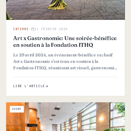
INTERNE
·
11 FÉVRIER 2026
Art x Gastronomie: Une soirée-bénéfice
en soutien à la Fondation ITHQ
Le 29 avril 2024, un événement-bénéfice exclusif
Art x Gastronomie s'est tenu en soutien à la
Fondation ITHQ, réunissant art visuel, gastronomie
et philanthropi…
LIRE L'ARTICLE
EVENT