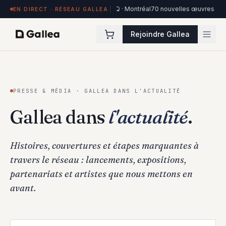
s exposées à Hôtel de l'ITHQ · Montréal
70 nouvelles œuvres dans la collect
EN DIRECT · RÉSEAU GALLEA
Rejoindre Gallea
PRESSE & MÉDIA · GALLEA DANS L'ACTUALITÉ
Gallea dans
l'actualité
.
Histoires, couvertures et étapes marquantes à
travers le réseau : lancements, expositions,
partenariats et artistes que nous mettons en
avant.