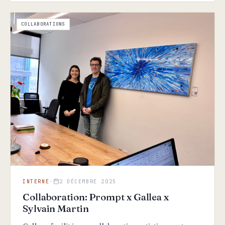
COLLABORATIONS
INTERNE
·
2 DÉCEMBRE 2025
Collaboration: Prompt x Gallea x
Sylvain Martin