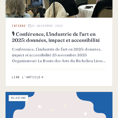
INTERNE
·
24 NOVEMBRE 2025
🎙️ Conférence, L'industrie de l'art en
2025: données, impact et accessibilité
Conférence, L'industrie de l'art en 2025: données,
impact et accessibilité 25 novembre 2025
Organisateur: La Route des Arts du Richelieu Lieu:
Pavillon Jordi-Bo…
LIRE L'ARTICLE
MILESTONE