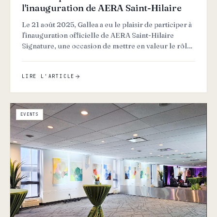
l'inauguration de AERA Saint-Hilaire
Le 21 août 2025, Gallea a eu le plaisir de participer à
l'inauguration officielle de AERA Saint-Hilaire
Signature, une occasion de mettre en valeur le rôle
de l…
LIRE L'ARTICLE
EVENTS