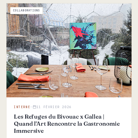
COLLABORATIONS
INTERNE
·
11 FÉVRIER 2026
Les Refuges du Bivouac x Gallea |
Quand l'Art Rencontre la Gastronomie
Immersive