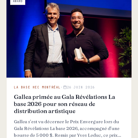
AWARD
LA BASE HEC MONTRÉAL
·
26 JUIN 2026
Gallea primée au Gala Révélations La
base 2026 pour son réseau de
distribution artistique
Gallea s’est vu décerner le Prix Envergure lors du
Gala Révélations La base 2026, accompagné d’une
bourse de 5 000 $. Remis par Yves Leduc, ce prix