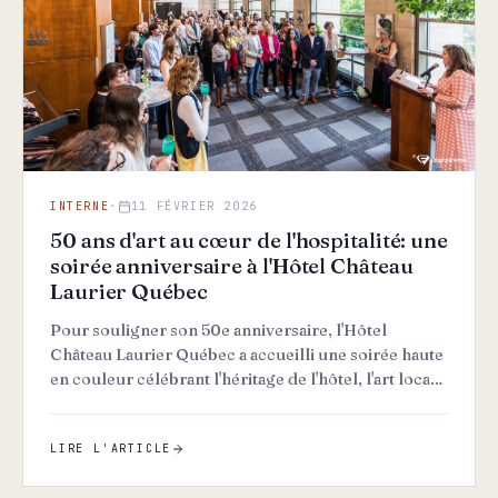
INTERNE
·
11 FÉVRIER 2026
50 ans d'art au cœur de l'hospitalité: une
soirée anniversaire à l'Hôtel Château
Laurier Québec
Pour souligner son 50e anniversaire, l'Hôtel
Château Laurier Québec a accueilli une soirée haute
en couleur célébrant l'héritage de l'hôtel, l'art local
et le l…
LIRE L'ARTICLE