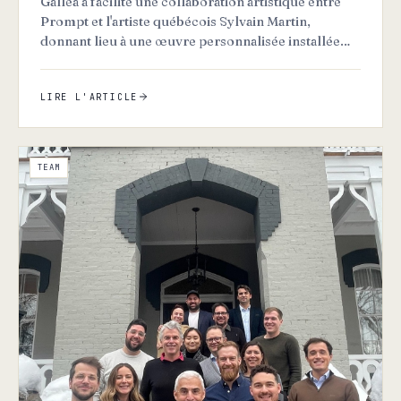
Gallea a facilité une collaboration artistique entre
Prompt et l'artiste québécois Sylvain Martin,
donnant lieu à une œuvre personnalisée installée
dans la sall…
LIRE L'ARTICLE
TEAM