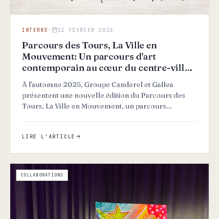
INTERNE
·
11 FÉVRIER 2026
Parcours des Tours, La Ville en
Mouvement: Un parcours d'art
contemporain au cœur du centre-ville
de Montréal
À l'automne 2025, Groupe Canderel et Gallea
présentent une nouvelle édition du Parcours des
Tours, La Ville en Mouvement, un parcours
artistique qui se déploie…
LIRE L'ARTICLE
COLLABORATIONS