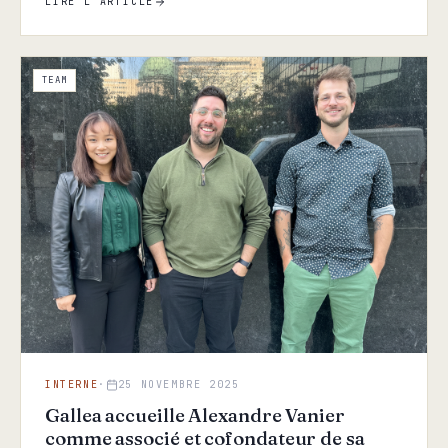
LIRE L'ARTICLE
TEAM
INTERNE
·
25 NOVEMBRE 2025
Gallea accueille Alexandre Vanier
comme associé et cofondateur de sa