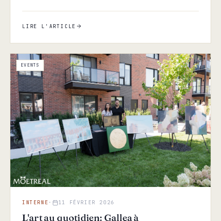
souligne le…
LIRE L'ARTICLE
EVENTS
INTERNE
·
11 FÉVRIER 2026
L'art au quotidien: Gallea à