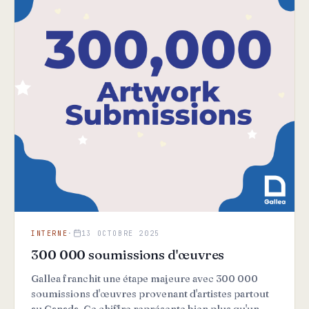
INTERNE
·
13 OCTOBRE 2025
300 000 soumissions d'œuvres
Gallea franchit une étape majeure avec 300 000
soumissions d'œuvres provenant d'artistes partout
au Canada. Ce chiffre représente bien plus qu'un