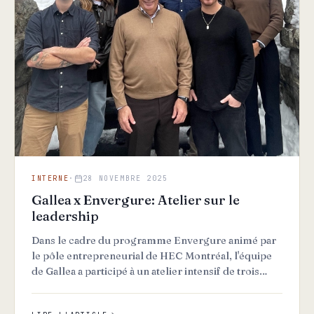
INTERNE
·
28 NOVEMBRE 2025
Gallea x Envergure: Atelier sur le
leadership
Dans le cadre du programme Envergure animé par
le pôle entrepreneurial de HEC Montréal, l'équipe
de Gallea a participé à un atelier intensif de trois
jours axé…