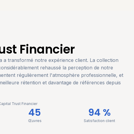
ust Financier
a a transformé notre expérience client. La collection
a considérablement rehaussé la perception de notre
ntent régulièrement l'atmosphère professionnelle, et
illeure rétention et davantage de références depuis
Capital Trust Financier
45
94 %
Œuvres
Satisfaction client