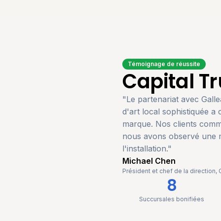
Témoignage de réussite
Capital Tr
"
Le partenariat avec Galle
d'art local sophistiquée 
marque. Nos clients comme
nous avons observé une me
l'installation.
"
Michael Chen
Président et chef de la direction, 
8
Succursales bonifiées