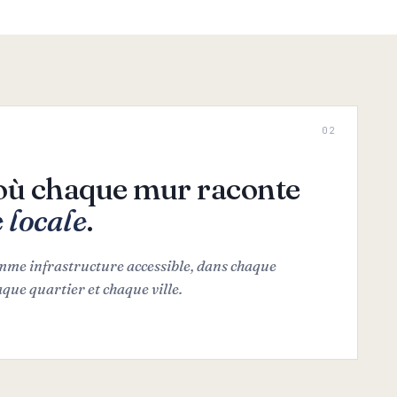
0
2
ù chaque mur raconte
e locale
.
omme infrastructure accessible, dans chaque
que quartier et chaque ville.