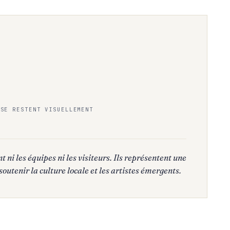
ISE RESTENT VISUELLEMENT
t ni les équipes ni les visiteurs. Ils représentent une
outenir la culture locale et les artistes émergents.