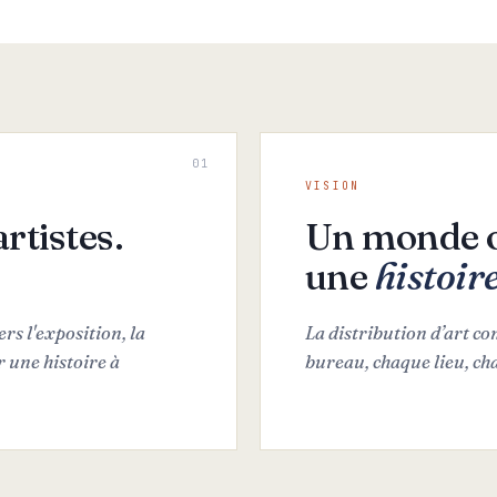
0
1
VISION
rtistes.
Un monde o
une
histoir
rs l'exposition, la
La distribution d’art c
 une histoire à
bureau, chaque lieu, cha