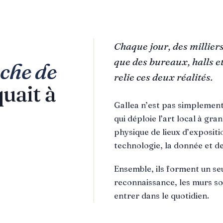
Chaque jour, des millier
L
que des bureaux, halls e
che de
relie ces deux réalités.
uait à
Gallea n’est pas simplement
qui déploie l’art local à gra
physique de lieux d’exposition
technologie, la donnée et d
Ensemble, ils forment un seu
reconnaissance, les murs son
entrer dans le quotidien.