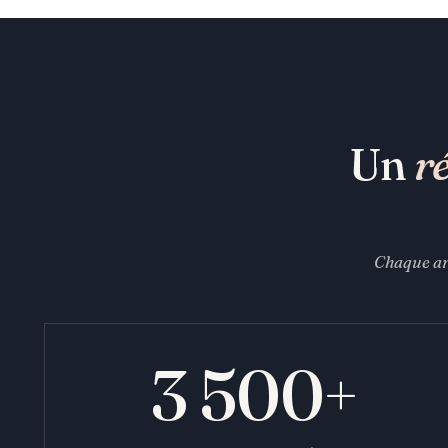
Un
r
Chaque art
3 500+