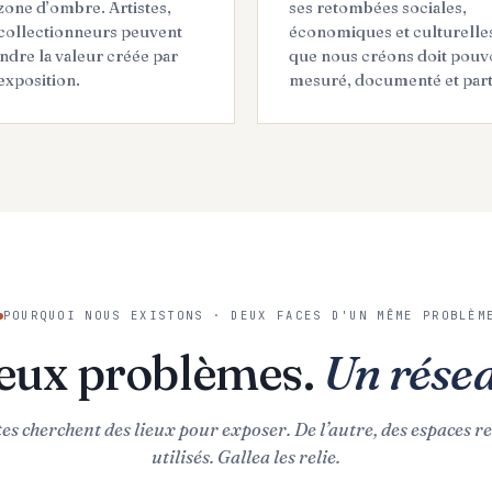
zone d’ombre. Artistes,
ses retombées sociales,
 collectionneurs peuvent
économiques et culturelle
dre la valeur créée par
que nous créons doit pouvo
exposition.
mesuré, documenté et part
POURQUOI NOUS EXISTONS · DEUX FACES D'UN MÊME PROBLÈM
eux problèmes.
Un rése
tes cherchent des lieux pour exposer. De l’autre, des espaces r
utilisés. Gallea les relie.