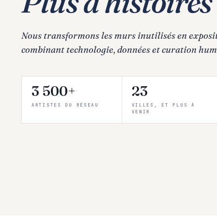
Plus d'histoires
Nous transformons les murs inutilisés en exposit
combinant technologie, données et curation hum
3 500+
23
ARTISTES DU RÉSEAU
VILLES, ET PLUS À
VENIR