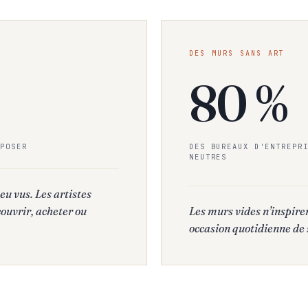
DES MURS SANS ART
80 %
POSER
DES BUREAUX D'ENTREPR
NEUTRES
peu vus. Les artistes
couvrir, acheter ou
Les murs vides n’inspiren
occasion quotidienne de s