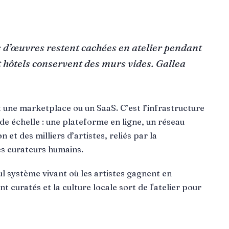
s d’œuvres restent cachées en atelier pendant
t hôtels conservent des murs vides. Gallea
 une marketplace ou un SaaS. C’est l’infrastructure
nde échelle : une plateforme en ligne, un réseau
 et des milliers d’artistes, reliés par la
es curateurs humains.
l système vivant où les artistes gagnent en
t curatés et la culture locale sort de l'atelier pour