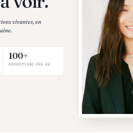
à voir.
ions vivantes, en
aine.
100+
EXPOSITIONS PAR AN