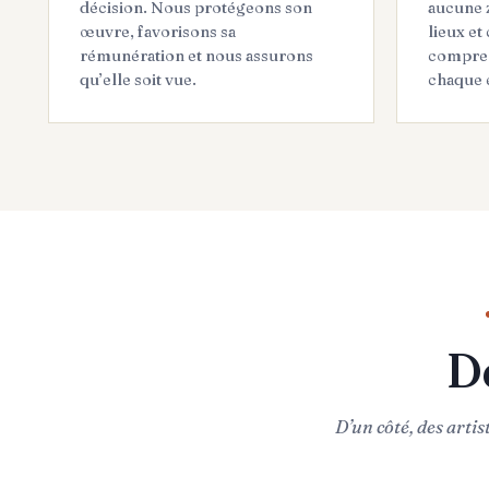
décision. Nous protégeons son
aucune 
œuvre, favorisons sa
lieux et
rémunération et nous assurons
compren
qu’elle soit vue.
chaque 
D
D’un côté, des artis