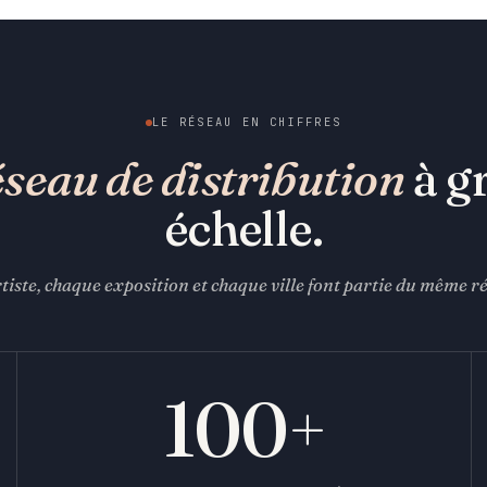
LE RÉSEAU EN CHIFFRES
éseau de distribution
à g
échelle.
iste, chaque exposition et chaque ville font partie du même ré
100+