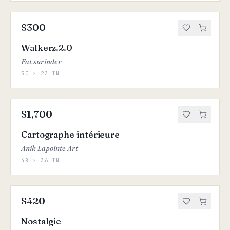
$300
Walkerz.2.0
Fat surinder
30 × 23 IN
$1,700
Cartographe intérieure
Anik Lapointe Art
48 × 36 IN
$420
Nostalgie