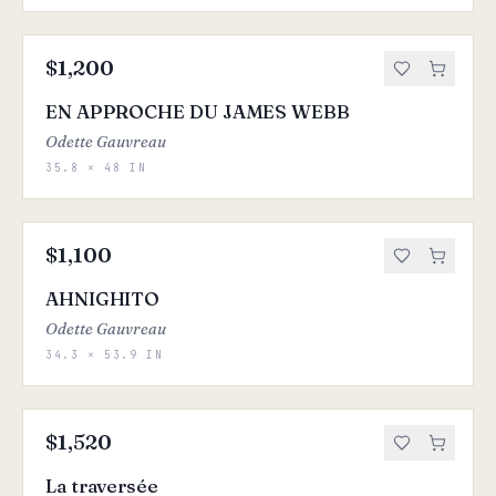
$1,200
EN APPROCHE DU JAMES WEBB
Odette Gauvreau
35.8 × 48 IN
$1,100
AHNIGHITO
Odette Gauvreau
34.3 × 53.9 IN
$1,520
La traversée