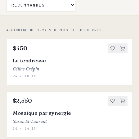
AFFICHAGE DE 1–24 SUR PLUS DE 500 ŒUVRES
$450
La tendresse
Céline Crépin
24 × 18 IN
$2,550
Mosaïque par synergie
Susan St-Laurent
36 × 54 IN