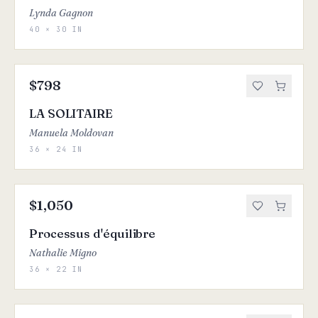
Lynda Gagnon
40 × 30 IN
$798
LA SOLITAIRE
Manuela Moldovan
36 × 24 IN
$1,050
Processus d'équilibre
Nathalie Migno
36 × 22 IN